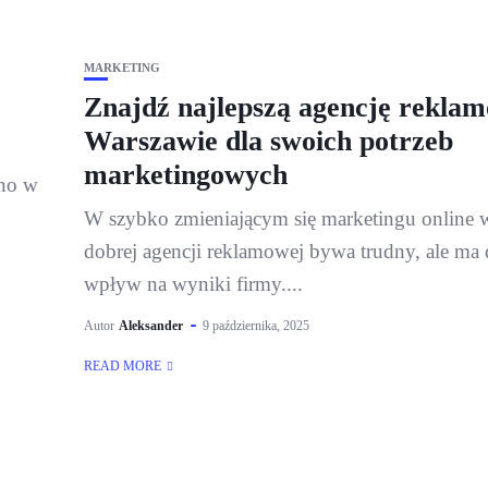
MARKETING
Znajdź najlepszą agencję rekla
Warszawie dla swoich potrzeb
marketingowych
wno w
W szybko zmieniającym się marketingu online 
dobrej agencji reklamowej bywa trudny, ale ma
wpływ na wyniki firmy....
Autor
Aleksander
9 października, 2025
READ MORE