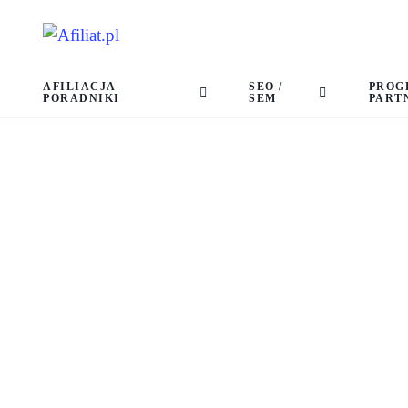
AFILIACJA
SEO /
PROG
PORADNIKI
SEM
PART