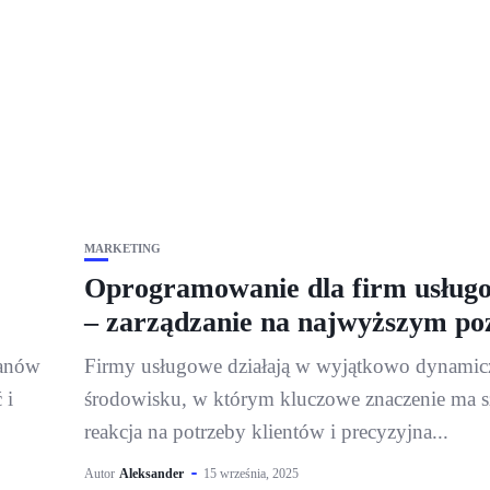
MARKETING
Oprogramowanie dla firm usług
– zarządzanie na najwyższym po
uanów
Firmy usługowe działają w wyjątkowo dynami
 i
środowisku, w którym kluczowe znaczenie ma 
reakcja na potrzeby klientów i precyzyjna...
Autor
Aleksander
15 września, 2025