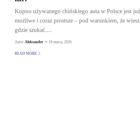
Kupno używanego chińskiego auta w Polsce jest ju
możliwe i coraz prostsze – pod warunkiem, że wiesz
gdzie szukać....
Autor
Aleksander
18 marca, 2026
READ MORE