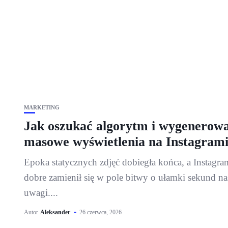
MARKETING
Jak oszukać algorytm i wygenerow
masowe wyświetlenia na Instagram
Epoka statycznych zdjęć dobiegła końca, a Instagra
dobre zamienił się w pole bitwy o ułamki sekund na
uwagi....
Autor
Aleksander
26 czerwca, 2026