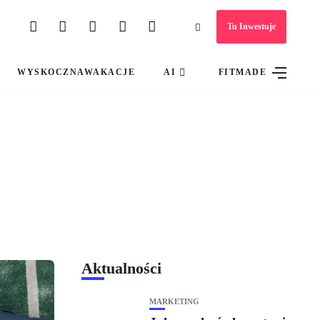
Tu Inwestuje
WYSKOCZNAWAKACJE
AI
FITMADE
Aktualności
MARKETING