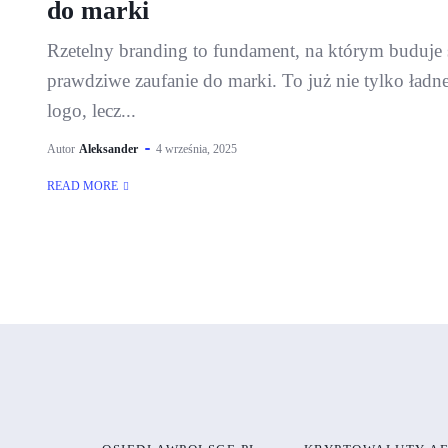
do marki
Rzetelny branding to fundament, na którym buduje 
prawdziwe zaufanie do marki. To już nie tylko ładn
logo, lecz...
Autor
Aleksander
4 września, 2025
READ MORE