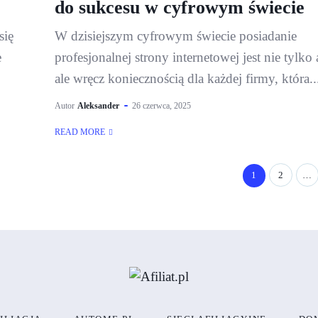
do sukcesu w cyfrowym świecie
się
W dzisiejszym cyfrowym świecie posiadanie
e
profesjonalnej strony internetowej jest nie tylko
ale wręcz koniecznością dla każdej firmy, która..
Autor
Aleksander
26 czerwca, 2025
READ MORE
1
2
…