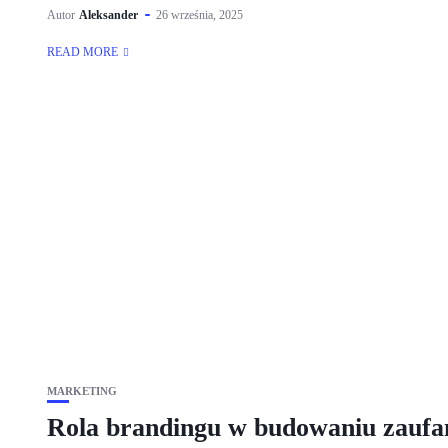
Autor
Aleksander
26 września, 2025
READ MORE
MARKETING
Rola brandingu w budowaniu zaufa