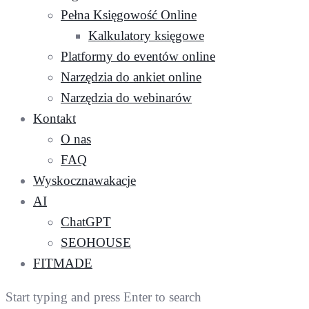
Pełna Księgowość Online
Kalkulatory księgowe
Platformy do eventów online
Narzędzia do ankiet online
Narzędzia do webinarów
Kontakt
O nas
FAQ
Wyskocznawakacje
AI
ChatGPT
SEOHOUSE
FITMADE
Start typing and press Enter to search