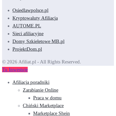
Osiedlawpolsce.pl
Kryptowaluty Afiliacja
AUTOME.PL
Sieci afiliacyjne
Domy Szkieletowe MB.pl
ProjektDom.pl
© 2026 Afiliat.pl - All Rights Reserved.
Tu Inwestuje
Afiliacja poradniki
Zarabianie Online
Praca w domu
Chiński Marketplace
Marketplace Shein