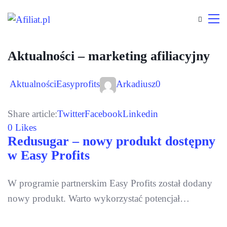
Aktualności – marketing afiliacyjny
Aktualności
Easyprofits
Arkadiusz
0
Share article:
Twitter
Facebook
Linkedin
0 Likes
Redusugar – nowy produkt dostępny
w Easy Profits
W programie partnerskim Easy Profits został dodany
nowy produkt. Warto wykorzystać potencjał…