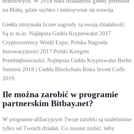
branżowych. W 2018 roku działalność giełdy przeniósł
na Maltę, gdzie szybko i intensywnie się rozwija.
Giełda otrzymała liczne nagrody za swoją działalność.
Są to m.in. Najlepsza Giełda Kryptowalut 2017
Cryptocurrency World Expo, Polska Nagroda
Innowacyjności 2017 Polski Kongres
Przedsiębiorczości, Najlepsza Giełda Kryptowalut Berlin
Summit 2018 i Giełda Blockchain Roku Invest Cuffs
2019.
Ile można zarobić w programie
partnerskim Bitbay.net?
W programie afiliacyjnym Twoje zarobki są uzależnione
tylko od Twoich działań. Co musisz zrobić, żeby