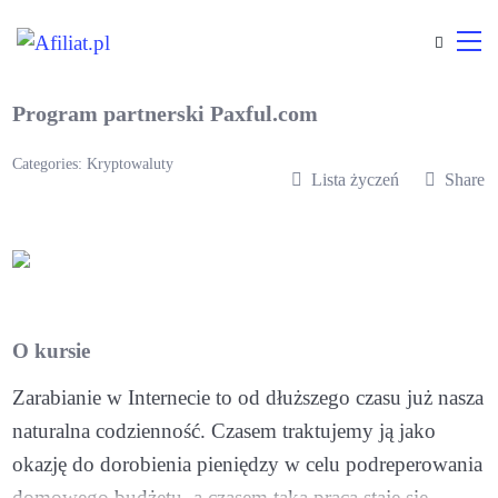
Program partnerski Paxful.com
Categories:
Kryptowaluty
Lista życzeń
Share
O kursie
Zarabianie w Internecie to od dłuższego czasu już nasza
naturalna codzienność. Czasem traktujemy ją jako
okazję do dorobienia pieniędzy w celu podreperowania
domowego budżetu, a czasem taka praca staje się