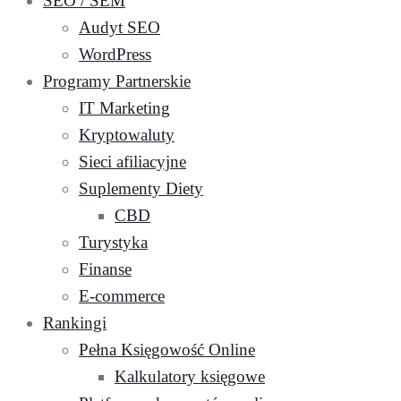
SEO / SEM
Audyt SEO
WordPress
Programy Partnerskie
IT Marketing
Kryptowaluty
Sieci afiliacyjne
Suplementy Diety
CBD
Turystyka
Finanse
E-commerce
Rankingi
Pełna Księgowość Online
Kalkulatory księgowe