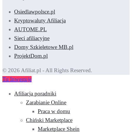
Osiedlawpolsce.pl
Kryptowaluty Afiliacja
AUTOME.PL
Sieci afiliacyjne
Domy Szkieletowe MB.pl
ProjektDom.pl
© 2026 Afiliat.pl - All Rights Reserved.
Tu Inwestuje
Afiliacja poradniki
Zarabianie Online
Praca w domu
Chiński Marketplace
Marketplace Shein