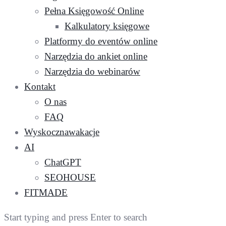
Pełna Księgowość Online
Kalkulatory księgowe
Platformy do eventów online
Narzędzia do ankiet online
Narzędzia do webinarów
Kontakt
O nas
FAQ
Wyskocznawakacje
AI
ChatGPT
SEOHOUSE
FITMADE
Start typing and press Enter to search