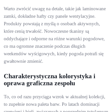
Warto zwrócić uwagę na detale, takie jak laminowane
zamki, dokładne hafty czy panele wentylacyjne.
Produkty powstają z myślą o osobach aktywnych,
które cenią trwałość. Nowoczesne tkaniny są
oddychające i odporne na różne warunki pogodowe,
co ma ogromne znaczenie podczas długich
weekendów wyścigowych, kiedy pogoda potrafi się
gwałtownie zmienić.
Charakterystyczna kolorystyka i
oprawa graficzna zespołu
To, co od razu przyciąga wzrok w aktualnej kolekcji,
to zupełnie nowa paleta barw. Po latach dominacji
czerwieni i bieli, związanych z poprzednim tytularnym