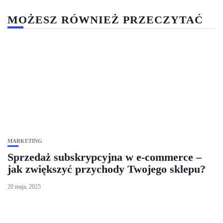
MOŻESZ RÓWNIEŻ PRZECZYTAĆ
MARKETING
Sprzedaż subskrypcyjna w e-commerce –
jak zwiększyć przychody Twojego sklepu?
20 maja, 2025