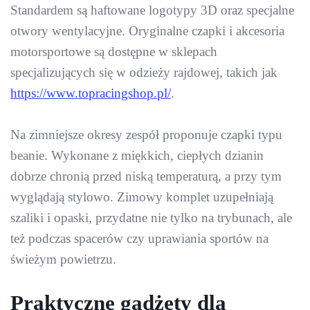
Standardem są haftowane logotypy 3D oraz specjalne
otwory wentylacyjne. Oryginalne czapki i akcesoria
motorsportowe są dostępne w sklepach
specjalizujących się w odzieży rajdowej, takich jak
https://www.topracingshop.pl/
.
Na zimniejsze okresy zespół proponuje czapki typu
beanie. Wykonane z miękkich, ciepłych dzianin
dobrze chronią przed niską temperaturą, a przy tym
wyglądają stylowo. Zimowy komplet uzupełniają
szaliki i opaski, przydatne nie tylko na trybunach, ale
też podczas spacerów czy uprawiania sportów na
świeżym powietrzu.
Praktyczne gadżety dla