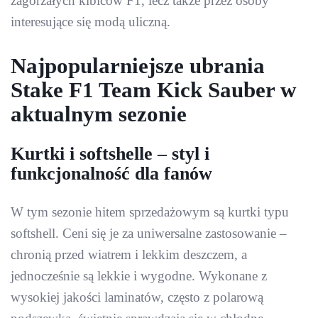
zagorzałych kibiców F1, lecz także przez osoby
interesujące się modą uliczną.
Najpopularniejsze ubrania
Stake F1 Team Kick Sauber w
aktualnym sezonie
Kurtki i softshelle – styl i
funkcjonalność dla fanów
W tym sezonie hitem sprzedażowym są kurtki typu
softshell. Ceni się je za uniwersalne zastosowanie –
chronią przed wiatrem i lekkim deszczem, a
jednocześnie są lekkie i wygodne. Wykonane z
wysokiej jakości laminatów, często z polarową