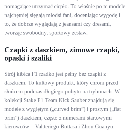
pomagające utrzymać ciepło. To właśnie po te modele
najchętniej sięgają młodsi fani, doceniając wygodę i
to, że dobrze wyglądają z jeansami czy dresami,
tworząc swobodny, sportowy zestaw.
Czapki z daszkiem, zimowe czapki,
opaski i szaliki
Strój kibica F1 rzadko jest pełny bez czapki z
daszkiem. To kultowy produkt, który chroni przed
słońcem podczas długiego pobytu na trybunach. W
kolekcji Stake F1 Team Kick Sauber znajdują się
modele z wygiętym („curved brim”) i prostym („flat
brim”) daszkiem, często z numerami startowymi
kierowców – Valtteriego Bottasa i Zhou Guanyu.