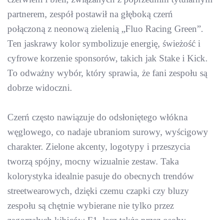
partnerem, zespół postawił na głęboką czerń
połączoną z neonową zielenią „Fluo Racing Green”.
Ten jaskrawy kolor symbolizuje energię, świeżość i
cyfrowe korzenie sponsorów, takich jak Stake i Kick.
To odważny wybór, który sprawia, że fani zespołu są
dobrze widoczni.
Czerń często nawiązuje do odsłoniętego włókna
węglowego, co nadaje ubraniom surowy, wyścigowy
charakter. Zielone akcenty, logotypy i przeszycia
tworzą spójny, mocny wizualnie zestaw. Taka
kolorystyka idealnie pasuje do obecnych trendów
streetwearowych, dzięki czemu czapki czy bluzy
zespołu są chętnie wybierane nie tylko przez