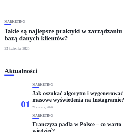
MARKETING
Jakie są najlepsze praktyki w zarządzaniu
bazą danych klientów?
23 kwietnia, 2025
Aktualności
MARKETING
Jak oszukać algorytm i wygenerować
masowe wyświetlenia na Instagramie?
01
26 czerwca, 2026
MARKETING
Franczyza padla w Polsce – co warto
wiedzieć?