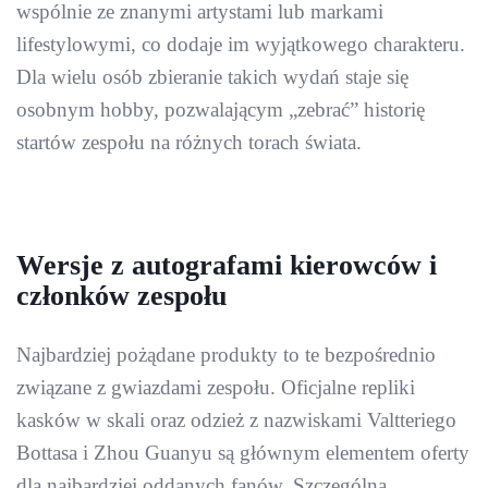
wspólnie ze znanymi artystami lub markami
lifestylowymi, co dodaje im wyjątkowego charakteru.
Dla wielu osób zbieranie takich wydań staje się
osobnym hobby, pozwalającym „zebrać” historię
startów zespołu na różnych torach świata.
Wersje z autografami kierowców i
członków zespołu
Najbardziej pożądane produkty to te bezpośrednio
związane z gwiazdami zespołu. Oficjalne repliki
kasków w skali oraz odzież z nazwiskami Valtteriego
Bottasa i Zhou Guanyu są głównym elementem oferty
dla najbardziej oddanych fanów. Szczególną