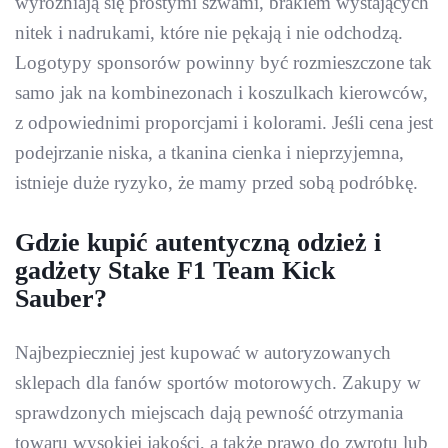
wyróżniają się prostymi szwami, brakiem wystających
nitek i nadrukami, które nie pękają i nie odchodzą.
Logotypy sponsorów powinny być rozmieszczone tak
samo jak na kombinezonach i koszulkach kierowców,
z odpowiednimi proporcjami i kolorami. Jeśli cena jest
podejrzanie niska, a tkanina cienka i nieprzyjemna,
istnieje duże ryzyko, że mamy przed sobą podróbkę.
Gdzie kupić autentyczną odzież i
gadżety Stake F1 Team Kick
Sauber?
Najbezpieczniej jest kupować w autoryzowanych
sklepach dla fanów sportów motorowych. Zakupy w
sprawdzonych miejscach dają pewność otrzymania
towaru wysokiej jakości, a także prawo do zwrotu lub