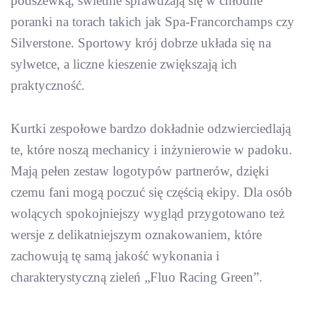
podszewką, świetnie sprawdzają się w chłodne
poranki na torach takich jak Spa-Francorchamps czy
Silverstone. Sportowy krój dobrze układa się na
sylwetce, a liczne kieszenie zwiększają ich
praktyczność.
Kurtki zespołowe bardzo dokładnie odzwierciedlają
te, które noszą mechanicy i inżynierowie w padoku.
Mają pełen zestaw logotypów partnerów, dzięki
czemu fani mogą poczuć się częścią ekipy. Dla osób
wolących spokojniejszy wygląd przygotowano też
wersje z delikatniejszym oznakowaniem, które
zachowują tę samą jakość wykonania i
charakterystyczną zieleń „Fluo Racing Green”.