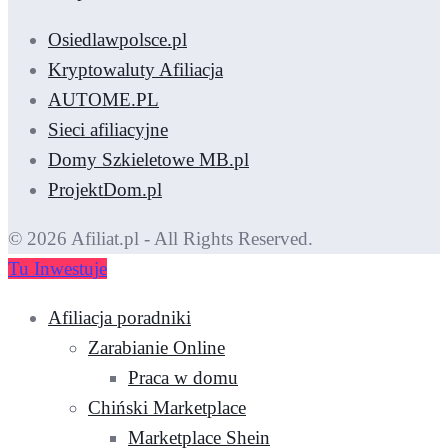
Osiedlawpolsce.pl
Kryptowaluty Afiliacja
AUTOME.PL
Sieci afiliacyjne
Domy Szkieletowe MB.pl
ProjektDom.pl
© 2026 Afiliat.pl - All Rights Reserved.
Tu Inwestuje
Afiliacja poradniki
Zarabianie Online
Praca w domu
Chiński Marketplace
Marketplace Shein