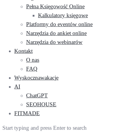
Pełna Księgowość Online
Kalkulatory księgowe
Platformy do eventów online
Narzędzia do ankiet online
Narzędzia do webinarów
Kontakt
O nas
FAQ
Wyskocznawakacje
AI
ChatGPT
SEOHOUSE
FITMADE
Start typing and press Enter to search