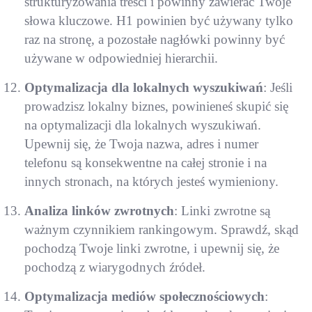
strukturyzowania treści i powinny zawierać Twoje
słowa kluczowe. H1 powinien być używany tylko
raz na stronę, a pozostałe nagłówki powinny być
używane w odpowiedniej hierarchii.
Optymalizacja dla lokalnych wyszukiwań
: Jeśli
prowadzisz lokalny biznes, powinieneś skupić się
na optymalizacji dla lokalnych wyszukiwań.
Upewnij się, że Twoja nazwa, adres i numer
telefonu są konsekwentne na całej stronie i na
innych stronach, na których jesteś wymieniony.
Analiza linków zwrotnych
: Linki zwrotne są
ważnym czynnikiem rankingowym. Sprawdź, skąd
pochodzą Twoje linki zwrotne, i upewnij się, że
pochodzą z wiarygodnych źródeł.
Optymalizacja mediów społecznościowych
: