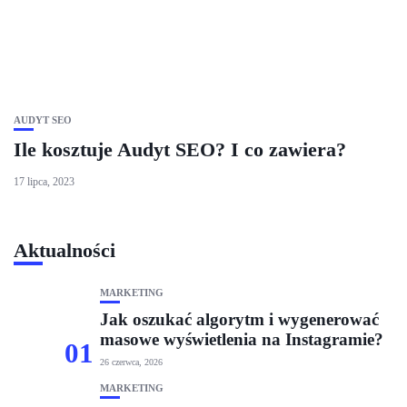
AUDYT SEO
Ile kosztuje Audyt SEO? I co zawiera?
17 lipca, 2023
Aktualności
MARKETING
Jak oszukać algorytm i wygenerować
masowe wyświetlenia na Instagramie?
01
26 czerwca, 2026
MARKETING