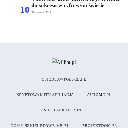
do sukcesu w cyfrowym świecie
10
26 czerwca, 2025
OSIEDLAWPOLSCE.PL
KRYPTOWALUTY AFILIACJA
AUTOME.PL
SIECI AFILIACYJNE
DOMY SZKIELETOWE MB.PL
PROJEKTDOM.PL