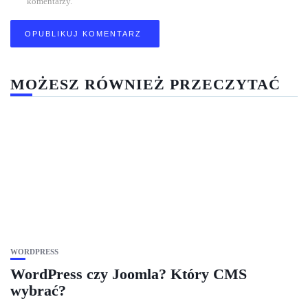
komentarzy.
MOŻESZ RÓWNIEŻ PRZECZYTAĆ
WORDPRESS
WordPress czy Joomla? Który CMS
wybrać?