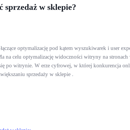
ć sprzedaż w sklepie?
e łączące optymalizację pod kątem wyszukiwarek i user e
 na celu optymalizację widoczności witryny na stronach
 po witrynie. W erze cyfrowej, w której konkurencja onl
zwiększaniu sprzedaży w sklepie .