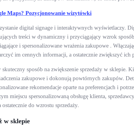
gle Maps? Pozycjonowanie wizytówki
orzystanie digital signage i interaktywnych wyświetlaczy.
ujących treści w dynamiczny i przyciągający wzrok sposób
iągające i spersonalizowane wrażenia zakupowe . Włączają
tarczyć im cennych informacji, a ostatecznie zwiększyć i
 skuteczny sposób na zwiększenie sprzedaży w sklepie. Kied
adczenia zakupowe i dokonują powtórnych zakupów. Deta
sonalizowane rekomendacje oparte na preferencjach i potrz
szym miejscu spersonalizowaną obsługę klienta, sprzedawcy
 ostatecznie do wzrostu sprzedaży.
 w sklepie