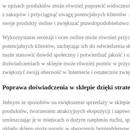
w opisach produktów może również poprawić widoczność
z zakupów i przyciągnąć uwagę potencjalnych klientów 
swoje produkty online i zwiększać prawdopodobieństwo z
Wykorzystanie recenzji i ocen online może również przy
potencjalnych klientów, zachęcając ich do odwiedzenia sk
może stanowić dowód społeczny i potwierdzać jakość i n
doświadczeniach w sklepie może również pomóc w przycią
zwiększyć swoją obecność w Internecie i ostatecznie zwię
Poprawa doświadczenia w sklepie dzięki stra
Jednym ze sposobów na zwiększenie sprzedaży w sklepie 
produktów, tworzeniem atrakcyjnych ekspozycji i zapewni
umieszczając je w miejscach o dużym natężeniu ruchu, s
układu sklepu może pomóc w stworzeniu bezproblemowyc