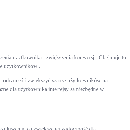
enia użytkownika i zwiększenia konwersji. Obejmuje to
nie użytkowników .
ki odrzuceń i zwiększyć szanse użytkowników na
azne dla użytkownika interfejsy są niezbędne w
ukiwania, co zwiększa jej widoczność dla