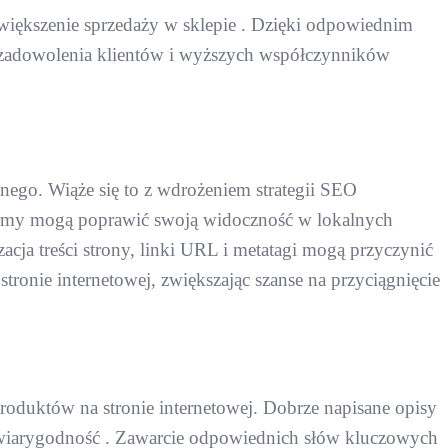
większenie sprzedaży w sklepie . Dzięki odpowiednim
 zadowolenia klientów i wyższych współczynników
nego. Wiąże się to z wdrożeniem strategii SEO
firmy mogą poprawić swoją widoczność w lokalnych
acja treści strony, linki URL i metatagi mogą przyczynić
onie internetowej, zwiększając szanse na przyciągnięcie
roduktów na stronie internetowej. Dobrze napisane opisy
i wiarygodność . Zawarcie odpowiednich słów kluczowych