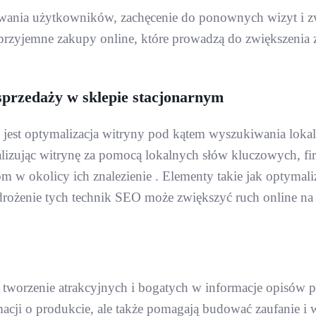
żowania użytkowników, zachęcenie do ponownych wizyt i z
rzyjemne zakupy online, które prowadzą do zwiększenia
sprzedaży w sklepie stacjonarnym
jest optymalizacja witryny pod kątem wyszukiwania lokal
alizując witrynę za pomocą lokalnych słów kluczowych, 
 w okolicy ich znalezienie . Elementy takie jak optymaliz
żenie tych technik SEO może zwiększyć ruch online na str
 tworzenie atrakcyjnych i bogatych w informacje opisów p
macji o produkcie, ale także pomagają budować zaufanie 