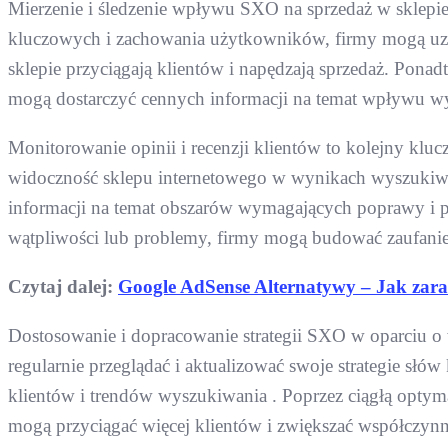
Mierzenie i śledzenie wpływu SXO na sprzedaż w sklepie 
kluczowych i zachowania użytkowników, firmy mogą uzys
sklepie przyciągają klientów i napędzają sprzedaż. Ponadt
mogą dostarczyć cennych informacji na temat wpływu wy
Monitorowanie opinii i recenzji klientów to kolejny k
widoczność sklepu internetowego w wynikach wyszukiwan
informacji na temat obszarów wymagających poprawy i p
wątpliwości lub problemy, firmy mogą budować zaufanie i 
Czytaj dalej:
Google AdSense Alternatywy – Jak zar
Dostosowanie i dopracowanie strategii SXO w oparciu o 
regularnie przeglądać i aktualizować swoje strategie słó
klientów i trendów wyszukiwania . Poprzez ciągłą optym
mogą przyciągać więcej klientów i zwiększać współczyn