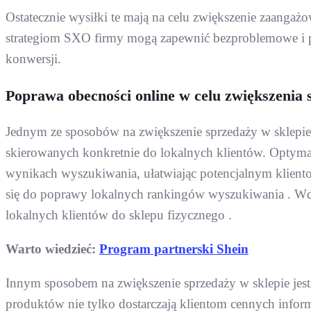
Ostatecznie wysiłki te mają na celu zwiększenie zaanga
strategiom SXO firmy mogą zapewnić bezproblemowe i p
konwersji.
Poprawa obecności online w celu zwiększenia 
Jednym ze sposobów na zwiększenie sprzedaży w sklepie 
skierowanych konkretnie do lokalnych klientów. Optym
wynikach wyszukiwania, ułatwiając potencjalnym klientom
się do poprawy lokalnych rankingów wyszukiwania . Wdro
lokalnych klientów do sklepu fizycznego .
Warto wiedzieć:
Program partnerski Shein
Innym sposobem na zwiększenie sprzedaży w sklepie jest
produktów nie tylko dostarczają klientom cennych infor