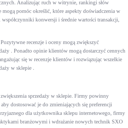
cznych. Analizując ruch w witrynie, rankingi słów
 mogą pomóc określić, które aspekty doświadczenia w
 współczynniki konwersji i średnie wartości transakcji,
. Pozytywne recenzje i oceny mogą zwiększyć
daży . Ponadto opinie klientów mogą dostarczyć cennych
ażując się w recenzje klientów i rozwiązując wszelkie
daży w sklepie .
o zwiększenia sprzedaży w sklepie. Firmy powinny
aby dostosować je do zmieniających się preferencji
rzyjaznego dla użytkownika sklepu internetowego, firmy
 praktykami branżowymi i wdrażanie nowych technik SXO