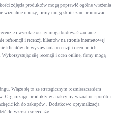
kości zdjęcia produktów mogą poprawić ogólne wrażenia
jne wizualnie obrazy, firmy mogą skutecznie promować
 recenzje i wysokie oceny mogą budować zaufanie
referencji i recenzji klientów na stronie internetowej
e klientów do wystawiania recenzji i ocen po ich
Wykorzystując siłę recenzji i ocen online, firmy mogą
ingu. Wiąże się to ze strategicznym rozmieszczeniem
ów. Organizując produkty w atrakcyjny wizualnie sposób i
zachęcić ich do zakupów . Dodatkowo optymalizacja
ić do wzrostu sprzedaży .