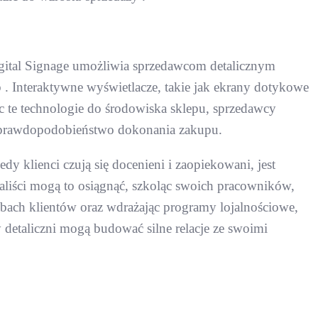
 Digital Signage umożliwia sprzedawcom detalicznym
 . Interaktywne wyświetlacze, takie jak ekrany dotykowe
c te technologie do środowiska sklepu, sprzedawcy
ch prawdopodobieństwo dokonania zakupu.
y klienci czują się docenieni i zaopiekowani, jest
liści mogą to osiągnąć, szkoląc swoich pracowników,
ebach klientów oraz wdrażając programy lojalnościowe,
 detaliczni mogą budować silne relacje ze swoimi