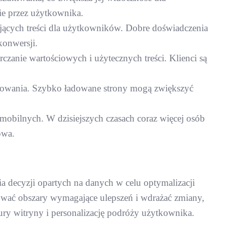
ie przez użytkownika.
ujących treści dla użytkowników. Dobre doświadczenia
konwersji.
zanie wartościowych i użytecznych treści. Klienci są
adowania. Szybko ładowane strony mogą zwiększyć
mobilnych. W dzisiejszych czasach coraz więcej osób
owa.
 decyzji opartych na danych w celu optymalizacji
ować obszary wymagające ulepszeń i wdrażać zmiany,
ury witryny i personalizację podróży użytkownika.