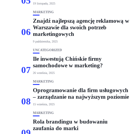
05
19 listopada, 2025
MARKETING
Znajdź najlepszą agencję reklamową w
Warszawie dla swoich potrzeb
06
marketingowych
9 października, 2025
UNCATEGORIZED
Ile inwestują Chińskie firmy
samochodowe w marketing?
07
26 września, 2025
MARKETING
Oprogramowanie dla firm usługowych
– zarządzanie na najwyższym poziomie
08
15 września, 2025
MARKETING
Rola brandingu w budowaniu
zaufania do marki
09