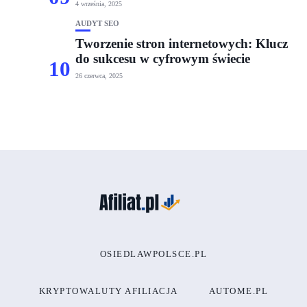
4 września, 2025
AUDYT SEO
Tworzenie stron internetowych: Klucz
do sukcesu w cyfrowym świecie
10
26 czerwca, 2025
OSIEDLAWPOLSCE.PL
KRYPTOWALUTY AFILIACJA
AUTOME.PL