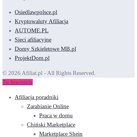
Osiedlawpolsce.pl
Kryptowaluty Afiliacja
AUTOME.PL
Sieci afiliacyjne
Domy Szkieletowe MB.pl
ProjektDom.pl
© 2026 Afiliat.pl - All Rights Reserved.
Tu Inwestuje
Afiliacja poradniki
Zarabianie Online
Praca w domu
Chiński Marketplace
Marketplace Shein