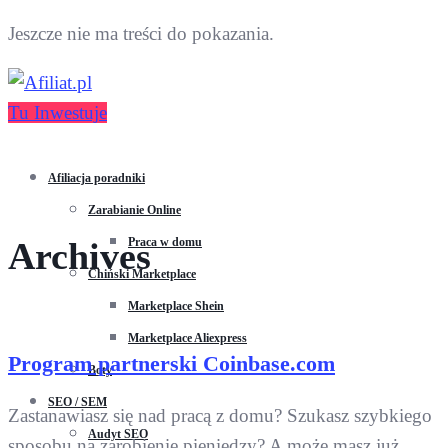
Jeszcze nie ma treści do pokazania.
Tu Inwestuje
Afiliacja poradniki
Zarabianie Online
Praca w domu
Archives
Chiński Marketplace
Marketplace Shein
Marketplace Aliexpress
Program partnerski Coinbase.com
Boty
SEO / SEM
Zastanawiasz się nad pracą z domu? Szukasz szybkiego
Audyt SEO
sposobu na zarobienie pieniędzy? A może masz już