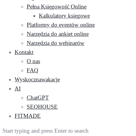
Pełna Księgowość Online
Kalkulatory księgowe
Platformy do eventów online
Narzędzia do ankiet online
Narzędzia do webinarów
Kontakt
O nas
FAQ
Wyskocznawakacje
AI
ChatGPT
SEOHOUSE
FITMADE
Start typing and press Enter to search