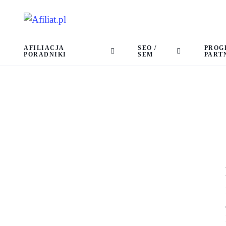
AFILIACJA
SEO /
PROG
PORADNIKI
SEM
PART