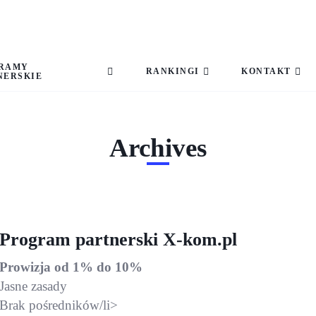
RAMY
RANKINGI
KONTAKT
NERSKIE
Archives
Program partnerski X-kom.pl
Prowizja od 1% do 10%
Jasne zasady
Brak pośredników/li>