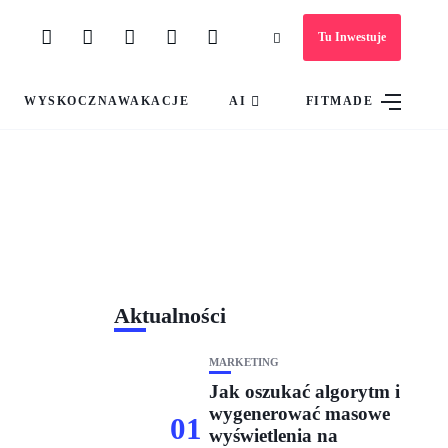
Tu Inwestuje
WYSKOCZNAWAKACJE
AI
FITMADE
Aktualności
MARKETING
Jak oszukać algorytm i
wygenerować masowe
01
wyświetlenia na