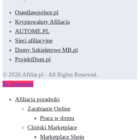
Osiedlawpolsce.pl
Kryptowaluty Afiliacja
AUTOME.PL
Sieci afiliacyjne
Domy Szkieletowe MB.pl
ProjektDom.pl
© 2026 Afiliat.pl - All Rights Reserved.
Tu Inwestuje
Afiliacja poradniki
Zarabianie Online
Praca w domu
Chiński Marketplace
Marketplace Shein