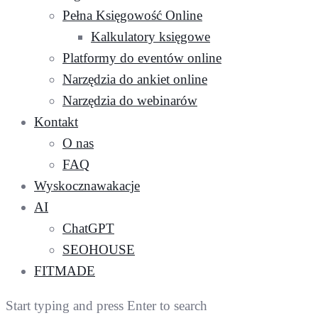
Pełna Księgowość Online
Kalkulatory księgowe
Platformy do eventów online
Narzędzia do ankiet online
Narzędzia do webinarów
Kontakt
O nas
FAQ
Wyskocznawakacje
AI
ChatGPT
SEOHOUSE
FITMADE
Start typing and press Enter to search