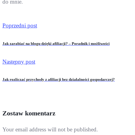
do mnie.
Poprzedni post
Jak zarabiać na blogu dzięki afiliacji? – Poradnik i możliwości
Następny post
Jak rozliczać przychody z afiliacji bez działalności gospodarczej?
Zostaw komentarz
Your email address will not be published.