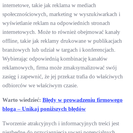
internetowe, takie jak reklama w mediach
społecznościowych, marketing w wyszukiwarkach i
wyświetlanie reklam na odpowiednich stronach
internetowych. Może to również obejmować kanały
offline, takie jak reklamy drukowane w publikacjach
branżowych lub udział w targach i konferencjach.
Wybierając odpowiednią kombinację kanałów
reklamowych, firma może zmaksymalizować swój
zasięg i zapewnić, że jej przekaz trafia do właściwych
odbiorców we właściwym czasie.
Warto wiedzieć:
Błędy w prowadzeniu firmowego
bloga – Unikaj poniższych błędów
Tworzenie atrakcyjnych i informacyjnych treści jest
niezbędne do przyciągnięcia uwagi potencjalnych