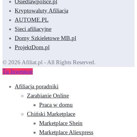
Osiedlawpolsce.pl
Kryptowaluty Afiliacja
AUTOME.PL
Sieci afiliacyjne
Domy Szkieletowe MB.pl
ProjektDom.pl
© 2026 Afiliat.pl - All Rights Reserved.
Tu Inwestuje
Afiliacja poradniki
Zarabianie Online
Praca w domu
Chiński Marketplace
Marketplace Shein
Marketplace Aliexpress