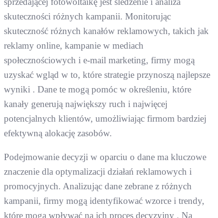
sprzedającej fotowoltaikę jest śledzenie i analiza
skuteczności różnych kampanii. Monitorując
skuteczność różnych kanałów reklamowych, takich jak
reklamy online, kampanie w mediach
społecznościowych i e-mail marketing, firmy mogą
uzyskać wgląd w to, które strategie przynoszą najlepsze
wyniki . Dane te mogą pomóc w określeniu, które
kanały generują największy ruch i najwięcej
potencjalnych klientów, umożliwiając firmom bardziej
efektywną alokację zasobów.
Podejmowanie decyzji w oparciu o dane ma kluczowe
znaczenie dla optymalizacji działań reklamowych i
promocyjnych. Analizując dane zebrane z różnych
kampanii, firmy mogą identyfikować wzorce i trendy,
które mogą wpływać na ich proces decyzyjny . Na