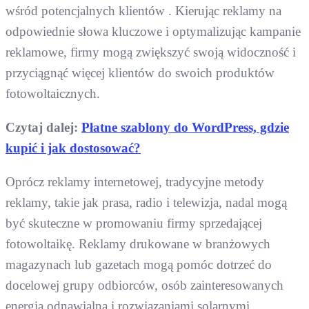
wśród potencjalnych klientów . Kierując reklamy na
odpowiednie słowa kluczowe i optymalizując kampanie
reklamowe, firmy mogą zwiększyć swoją widoczność i
przyciągnąć więcej klientów do swoich produktów
fotowoltaicznych.
Czytaj dalej:
Płatne szablony do WordPress, gdzie
kupić i jak dostosować?
Oprócz reklamy internetowej, tradycyjne metody
reklamy, takie jak prasa, radio i telewizja, nadal mogą
być skuteczne w promowaniu firmy sprzedającej
fotowoltaikę. Reklamy drukowane w branżowych
magazynach lub gazetach mogą pomóc dotrzeć do
docelowej grupy odbiorców, osób zainteresowanych
energią odnawialną i rozwiązaniami solarnymi.