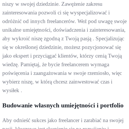
niszy w swojej dziedzinie. Zawężenie zakresu
zainteresowania pozwoli ci się wyspecjalizować i
odróżnić od innych freelancerów. Weź pod uwagę swoje
unikalne umiejętności, doświadczenia i zainteresowania,
aby wykroić niszę zgodną z Twoją pasją . Specjalizując
się w określonej dziedzinie, możesz pozycjonować się
jako ekspert i przyciągać klientów, którzy cenią Twoją
wiedzę. Pamiętaj, że bycie freelancerem wymaga
poświęcenia i zaangażowania w swoje rzemiosło, więc
wybierz niszę, w którą chcesz zainwestować czas i
wysiłek .
Budowanie własnych umiejętności i portfolio
Aby odnieść sukces jako freelancer i zarabiać na swojej
pasji, kluczowe jest skupienie się na rozwijaniu i