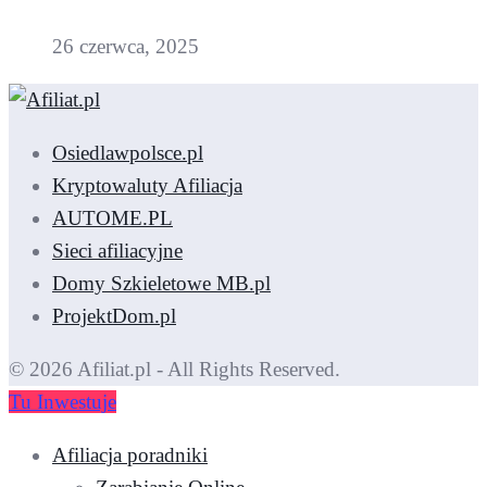
26 czerwca, 2025
Osiedlawpolsce.pl
Kryptowaluty Afiliacja
AUTOME.PL
Sieci afiliacyjne
Domy Szkieletowe MB.pl
ProjektDom.pl
© 2026 Afiliat.pl - All Rights Reserved.
Tu Inwestuje
Afiliacja poradniki