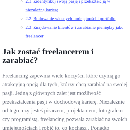
Zidentyfikuj swoją pasję i przekształć ją w
niezależną karierę
Budowanie własnych umiejętności i portfolio
Znajdowanie klientów i zarabianie pieniędzy jako
freelancer
Jak zostać freelancerem i
zarabiać?
Freelancing zapewnia wiele korzyści, które czynią go
atrakcyjną opcją dla tych, którzy chcą zarabiać na swojej
pasji. Jedną z głównych zalet jest możliwość
przekształcenia pasji w dochodową karierę. Niezależnie
od tego, czy jesteś pisarzem, projektantem, fotografem
czy programistą, freelancing pozwala zarabiać na swoich
umiejętnościach i robić to, co kochasz . Ponadto