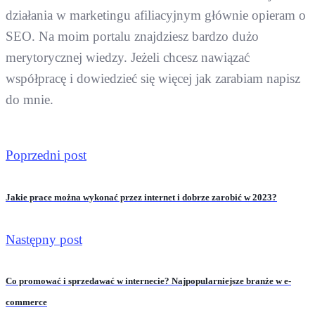
działania w marketingu afiliacyjnym głównie opieram o
SEO. Na moim portalu znajdziesz bardzo dużo
merytorycznej wiedzy. Jeżeli chcesz nawiązać
współpracę i dowiedzieć się więcej jak zarabiam napisz
do mnie.
Poprzedni post
Jakie prace można wykonać przez internet i dobrze zarobić w 2023?
Następny post
Co promować i sprzedawać w internecie? Najpopularniejsze branże w e-
commerce