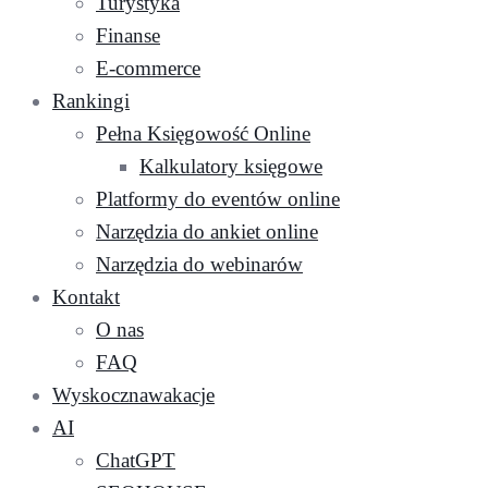
Turystyka
Finanse
E-commerce
Rankingi
Pełna Księgowość Online
Kalkulatory księgowe
Platformy do eventów online
Narzędzia do ankiet online
Narzędzia do webinarów
Kontakt
O nas
FAQ
Wyskocznawakacje
AI
ChatGPT