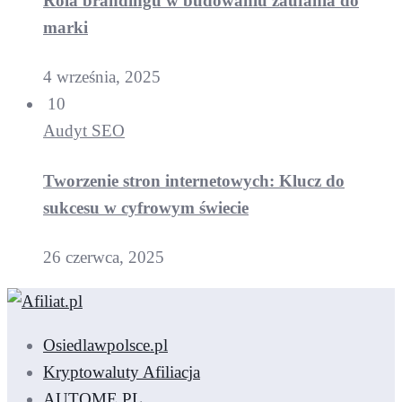
Rola brandingu w budowaniu zaufania do
marki
4 września, 2025
10
Audyt SEO
Tworzenie stron internetowych: Klucz do
sukcesu w cyfrowym świecie
26 czerwca, 2025
Osiedlawpolsce.pl
Kryptowaluty Afiliacja
AUTOME.PL