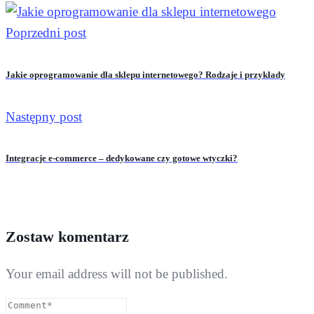
Poprzedni post
Jakie oprogramowanie dla sklepu internetowego? Rodzaje i przykłady
Następny post
Integracje e-commerce – dedykowane czy gotowe wtyczki?
Zostaw komentarz
Your email address will not be published.