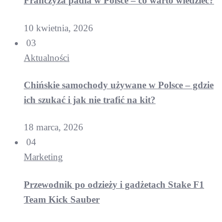
Franczyza padla w Polsce – co warto wiedzieć?
10 kwietnia, 2026
03
Aktualności
Chińskie samochody używane w Polsce – gdzie
ich szukać i jak nie trafić na kit?
18 marca, 2026
04
Marketing
Przewodnik po odzieży i gadżetach Stake F1
Team Kick Sauber