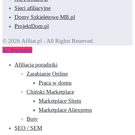
Sieci afiliacyjne
Domy Szkieletowe MB.pl
ProjektDom.pl
© 2026 Afiliat.pl - All Rights Reserved.
Tu Inwestuje
Afiliacja poradniki
Zarabianie Online
Praca w domu
Chiński Marketplace
Marketplace Shein
Marketplace Aliexpress
Boty
SEO / SEM