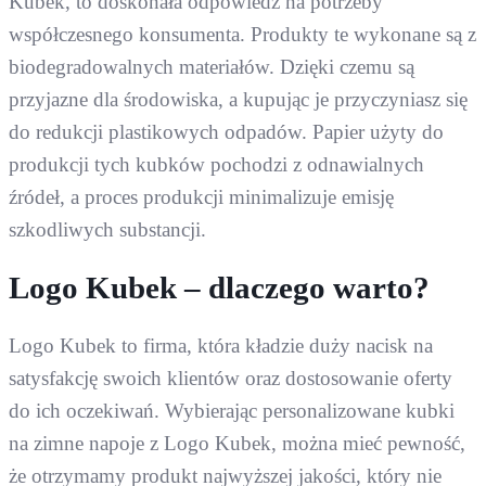
Kubek, to doskonała odpowiedź na potrzeby
współczesnego konsumenta. Produkty te wykonane są z
biodegradowalnych materiałów. Dzięki czemu są
przyjazne dla środowiska, a kupując je przyczyniasz się
do redukcji plastikowych odpadów. Papier użyty do
produkcji tych kubków pochodzi z odnawialnych
źródeł, a proces produkcji minimalizuje emisję
szkodliwych substancji.
Logo Kubek – dlaczego warto?
Logo Kubek to firma, która kładzie duży nacisk na
satysfakcję swoich klientów oraz dostosowanie oferty
do ich oczekiwań. Wybierając personalizowane kubki
na zimne napoje z Logo Kubek, można mieć pewność,
że otrzymamy produkt najwyższej jakości, który nie