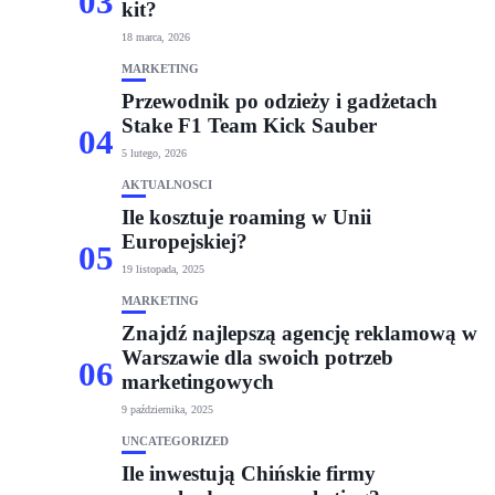
03
kit?
18 marca, 2026
MARKETING
Przewodnik po odzieży i gadżetach
Stake F1 Team Kick Sauber
04
5 lutego, 2026
AKTUALNOŚCI
Ile kosztuje roaming w Unii
Europejskiej?
05
19 listopada, 2025
MARKETING
Znajdź najlepszą agencję reklamową w
Warszawie dla swoich potrzeb
06
marketingowych
9 października, 2025
UNCATEGORIZED
Ile inwestują Chińskie firmy