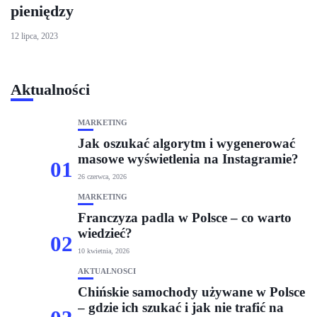
pieniędzy
12 lipca, 2023
Aktualności
MARKETING
Jak oszukać algorytm i wygenerować
masowe wyświetlenia na Instagramie?
01
26 czerwca, 2026
MARKETING
Franczyza padla w Polsce – co warto
wiedzieć?
02
10 kwietnia, 2026
AKTUALNOŚCI
Chińskie samochody używane w Polsce
– gdzie ich szukać i jak nie trafić na