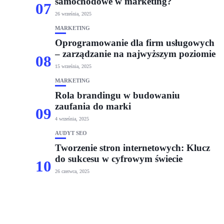
samochodowe w marketing?
07
26 września, 2025
MARKETING
Oprogramowanie dla firm usługowych
– zarządzanie na najwyższym poziomie
08
15 września, 2025
MARKETING
Rola brandingu w budowaniu
zaufania do marki
09
4 września, 2025
AUDYT SEO
Tworzenie stron internetowych: Klucz
do sukcesu w cyfrowym świecie
10
26 czerwca, 2025