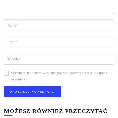
Zapamiętaj moje dane w tej przeglądarce podczas pisania kolejnych
komentarzy.
MOŻESZ RÓWNIEŻ PRZECZYTAĆ