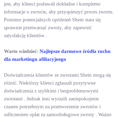
jest, aby klienci podawali dokładne i kompletne
informacje o zwrocie, aby przyspieszyć proces zwrotu.
Pomimo potencjalnych opóźnień Shein stara się
sprawnie przetwarzać zwroty, aby zapewnić
satysfakcję klientów .
Warto wiedzieć:
Najlepsze darmowe źródła ruchu
dla marketingu afiliacyjnego
Doświadczenia klientów ze zwrotami Shein mogą się
różnić. Niektórzy klienci zgłaszali pozytywne
doświadczenia z szybkimi i bezproblemowymi
zwrotami . Jednak inni wyrazili zaniepokojenie
czasem potrzebnym na przetworzenie zwrotów i
odliczeniem opłat za samoobsługowe zwroty . Ważne