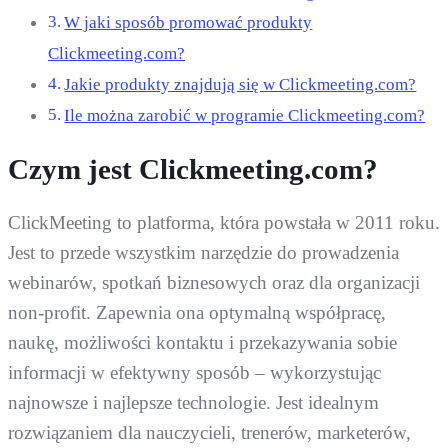
W jaki sposób promować produkty
Clickmeeting.com?
Jakie produkty znajdują się w Clickmeeting.com?
Ile można zarobić w programie Clickmeeting.com?
Czym jest Clickmeeting.com?
ClickMeeting to platforma, która powstała w 2011 roku.
Jest to przede wszystkim narzędzie do prowadzenia
webinarów, spotkań biznesowych oraz dla organizacji
non-profit. Zapewnia ona optymalną współpracę,
naukę, możliwości kontaktu i przekazywania sobie
informacji w efektywny sposób – wykorzystując
najnowsze i najlepsze technologie. Jest idealnym
rozwiązaniem dla nauczycieli, trenerów, marketerów,