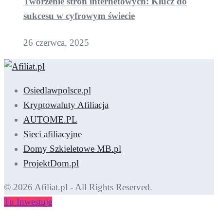
Tworzenie stron internetowych: Klucz do
sukcesu w cyfrowym świecie
26 czerwca, 2025
Osiedlawpolsce.pl
Kryptowaluty Afiliacja
AUTOME.PL
Sieci afiliacyjne
Domy Szkieletowe MB.pl
ProjektDom.pl
© 2026 Afiliat.pl - All Rights Reserved.
Tu Inwestuje