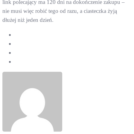
link polecający ma 120 dni na dokończenie zakupu –
nie musi więc robić tego od razu, a ciasteczka żyją
dłużej niż jeden dzień.