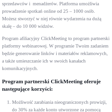
sprzedawców i menadżerów. Platforma umożliwia
prowadzenie spotkań online od 25 – 1000 osób.
Możesz stworzyć w niej równie wydarzenia na dużą
skalę – do 10 000 widzów.
Program afiliacyjny ClickMeeting to program partnerski
platformy webinarowej. W programie Twoim zadaniem
będzie generowanie linków i materiałów reklamowych,
a także umieszczanie ich w swoich kanałach
komunikacyjnych.
Program partnerski ClickMeeting oferuje
następujące korzyści:
Możliwość zarabiania nieograniczonych prowizji,
do 30% za każde konto utworzone za pomocą