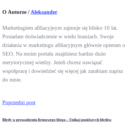
O Autorze /
Aleksander
Marketingiem afiliacyjnym zajmuje się blisko 10 lat.
Posiadam doświadczenie w wielu branżach. Swoje
działania w marketingu afiliacyjnym głównie opieram o
SEO. Na moim portalu znajdziesz bardzo dużo
merytorycznej wiedzy. Jeżeli chcesz nawiązać
współpracę i dowiedzieć się więcej jak zarabiam napisz
do mnie.
Poprzedni post
Błędy w prowadzeniu firmowego bloga – Unikaj poniższych błędów