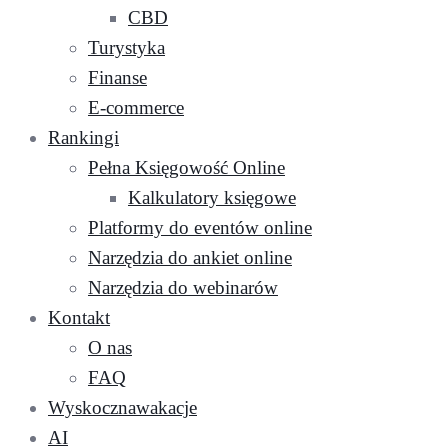
CBD
Turystyka
Finanse
E-commerce
Rankingi
Pełna Księgowość Online
Kalkulatory księgowe
Platformy do eventów online
Narzędzia do ankiet online
Narzędzia do webinarów
Kontakt
O nas
FAQ
Wyskocznawakacje
AI