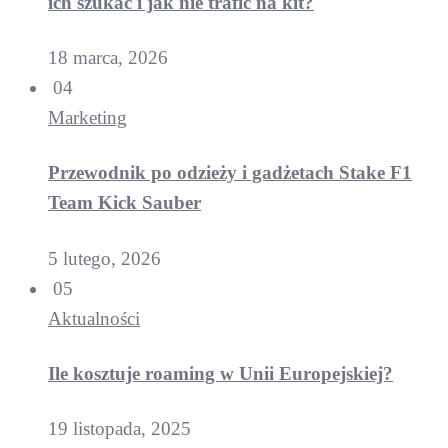
ich szukać i jak nie trafić na kit?
18 marca, 2026
04
Marketing
Przewodnik po odzieży i gadżetach Stake F1
Team Kick Sauber
5 lutego, 2026
05
Aktualności
Ile kosztuje roaming w Unii Europejskiej?
19 listopada, 2025