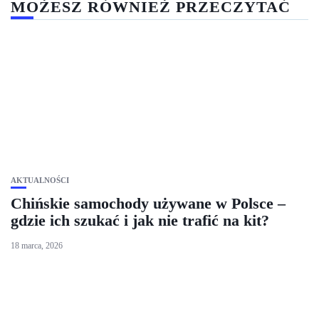
MOŻESZ RÓWNIEŻ PRZECZYTAĆ
AKTUALNOŚCI
Chińskie samochody używane w Polsce –
gdzie ich szukać i jak nie trafić na kit?
18 marca, 2026