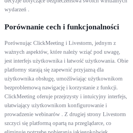
decyzje dotyczące bezpieczeństwa swoich wirtualnych
wydarzeń .
Porównanie cech i funkcjonalności
Porównując ClickMeeting i Livestorm, jednym z
ważnych aspektów, które należy wziąć pod uwagę,
jest interfejs użytkownika i łatwość użytkowania. Obie
platformy starają się zapewnić przyjazną dla
użytkownika obsługę, umożliwiając użytkownikom
bezproblemową nawigację i korzystanie z funkcji.
ClickMeeting oferuje przejrzysty i intuicyjny interfejs,
ułatwiający użytkownikom konfigurowanie i
prowadzenie webinarów . Z drugiej strony Livestorm
szczyci się platformą opartą na przeglądarce, co
eliminuje potrzebę pobierania jakiegokolwiek