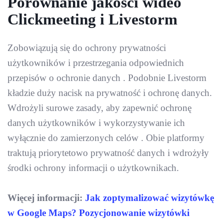
Porównanie jakości wideo
Clickmeeting i Livestorm
Zobowiązują się do ochrony prywatności
użytkowników i przestrzegania odpowiednich
przepisów o ochronie danych . Podobnie Livestorm
kładzie duży nacisk na prywatność i ochronę danych.
Wdrożyli surowe zasady, aby zapewnić ochronę
danych użytkowników i wykorzystywanie ich
wyłącznie do zamierzonych celów . Obie platformy
traktują priorytetowo prywatność danych i wdrożyły
środki ochrony informacji o użytkownikach.
Więcej informacji:
Jak zoptymalizować wizytówkę
w Google Maps? Pozycjonowanie wizytówki