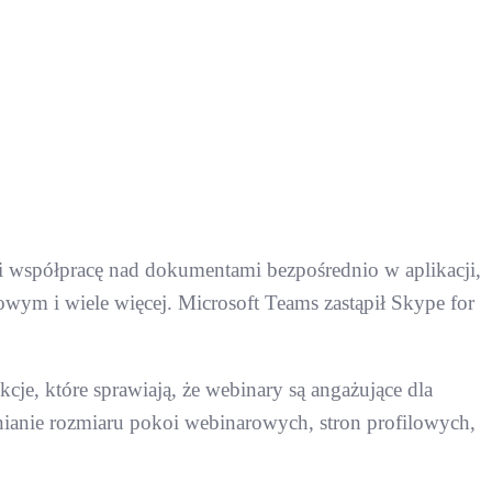
 współpracę nad dokumentami bezpośrednio w aplikacji,
wym i wiele więcej. Microsoft Teams zastąpił Skype for
cje, które sprawiają, że webinary są angażujące dla
nianie rozmiaru pokoi webinarowych, stron profilowych,