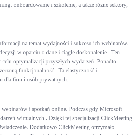
ning, onboardowanie i szkolenie, a także różne sektory,
formacji na temat wydajności i sukcesu ich webinarów.
yzji w oparciu o dane i ciągłe doskonalenie . Ten
elu optymalizacji przyszłych wydarzeń. Ponadto
zerzoną funkcjonalność . Ta elastyczność i
dla firm i osób prywatnych.
 webinarów i spotkań online. Podczas gdy Microsoft
rzeń wirtualnych . Dzięki tej specjalizacji ClickMeeting
oświadczenie. Dodatkowo ClickMeeting otrzymało