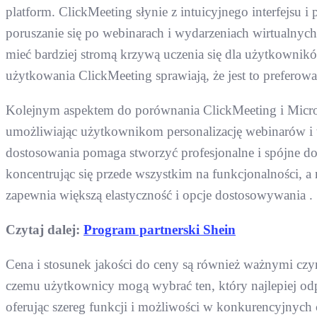
platform. ClickMeeting słynie z intuicyjnego interfejsu
poruszanie się po webinarach i wydarzeniach wirtualnych
mieć bardziej stromą krzywą uczenia się dla użytkownikó
użytkowania ClickMeeting sprawiają, że jest to prefer
Kolejnym aspektem do porównania ClickMeeting i Micros
umożliwiając użytkownikom personalizację webinarów i 
dostosowania pomaga stworzyć profesjonalne i spójne do
koncentrując się przede wszystkim na funkcjonalności, 
zapewnia większą elastyczność i opcje dostosowywania .
Czytaj dalej:
Program partnerski Shein
Cena i stosunek jakości do ceny są również ważnymi cz
czemu użytkownicy mogą wybrać ten, który najlepiej odp
oferując szereg funkcji i możliwości w konkurencyjnych