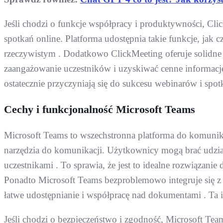
Jeśli chodzi o funkcje współpracy i produktywności, Cl
spotkań online. Platforma udostępnia takie funkcje, jak c
rzeczywistym . Dodatkowo ClickMeeting oferuje solidne
zaangażowanie uczestników i uzyskiwać cenne informacje
ostatecznie przyczyniają się do sukcesu webinarów i spo
Cechy i funkcjonalność Microsoft Teams
Microsoft Teams to wszechstronna platforma do komunikacj
narzędzia do komunikacji. Użytkownicy mogą brać udział
uczestnikami . To sprawia, że ​​jest to idealne rozwiązan
Ponadto Microsoft Teams bezproblemowo integruje się z 
łatwe udostępnianie i współpracę nad dokumentami . Ta 
Jeśli chodzi o bezpieczeństwo i zgodność, Microsoft Te