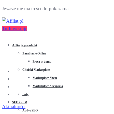
Jeszcze nie ma treści do pokazania.
Tu Inwestuje
Afiliacja poradniki
Zarabianie Online
Praca w domu
Chiński Marketplace
Marketplace Shein
Marketplace Aliexpress
Boty
SEO / SEM
Aktualności
Audyt SEO