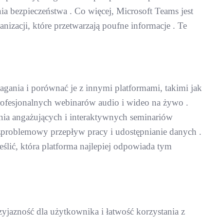
a bezpieczeństwa . Co więcej, Microsoft Teams jest
zacji, które przetwarzają poufne informacje . Te
agania i porównać je z innymi platformami, takimi jak
rofesjonalnych webinarów audio i wideo na żywo .
zenia angażujących i interaktywnych seminariów
ezproblemowy przepływ pracy i udostępnianie danych .
ślić, która platforma najlepiej odpowiada tym
yjazność dla użytkownika i łatwość korzystania z