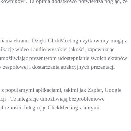
ytkowników . Ta opinia dodatkowo potwierdza pogląd, że
tępniania ekranu. Dzięki ClickMeeting użytkownicy mogą z
ikację wideo i audio wysokiej jakości, zapewniając
umożliwiając prezenterom udostępnianie swoich ekranów
 zespołowej i dostarczania atrakcyjnych prezentacji
 z popularnymi aplikacjami, takimi jak Zapier, Google
cji . Te integracje umożliwiają bezproblemowe
czności. Integrując ClickMeeting z innymi