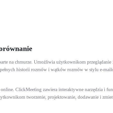
Porównanie
arte na chmurze. Umożliwia użytkownikom przeglądanie i
 pełnych historii rozmów i wątków rozmów w stylu e-mailo
nline. ClickMeeting zawiera interaktywne narzędzia i funk
użytkownikom tworzenie, projektowanie, dodawanie i zmie