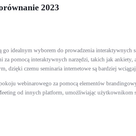
Porównanie 2023
zynią go idealnym wyborem do prowadzenia interaktywnych 
a pomocą interaktywnych narzędzi, takich jak ankiety, an
ym, dzięki czemu seminaria internetowe są bardziej wciągaj
okoju webinarowego za pomocą elementów brandingowych,
Meeting od innych platform, umożliwiając użytkownikom 