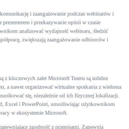
ną komunikację i zaangażowanie podczas webinarów i
 z prezenterem i przekazywanie opinii w czasie
kownikom analizować wydajność webinaru, śledzić
spółpracę, zwiększają zaangażowanie odbiorców i
ną z kluczowych zalet Microsoft Teams są solidne
o, a nawet organizować wirtualne spotkania z wieloma
unikować się, niezależnie od ich fizycznej lokalizacji.
ord, Excel i PowerPoint, umożliwiając użytkownikom
pracy w ekosystemie Microsoft.
 zapewniające zgodność z przepisami. Zapewnia