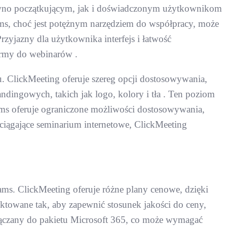
zarówno początkującym, jak i doświadczonym użytkownikom
ams, choć jest potężnym narzędziem do współpracy, może
rzyjazny dla użytkownika interfejs i łatwość
ormy do webinarów .
 ClickMeeting oferuje szereg opcji dostosowywania,
ingowych, takich jak logo, kolory i tła . Ten poziom
ams oferuje ograniczone możliwości dostosowywania,
wciągające seminarium internetowe, ClickMeeting
ms. ClickMeeting oferuje różne plany cenowe, dzięki
ktowane tak, aby zapewnić stosunek jakości do ceny,
ołączany do pakietu Microsoft 365, co może wymagać