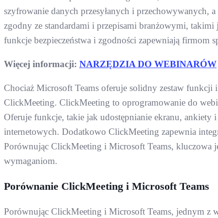
szyfrowanie danych przesyłanych i przechowywanych, a t
zgodny ze standardami i przepisami branżowymi, takimi j
funkcje bezpieczeństwa i zgodności zapewniają firmom s
Więcej informacji:
NARZĘDZIA DO WEBINARÓW
Chociaż Microsoft Teams oferuje solidny zestaw funkcji 
ClickMeeting. ClickMeeting to oprogramowanie do webina
Oferuje funkcje, takie jak udostępnianie ekranu, ankiety
internetowych. Dodatkowo ClickMeeting zapewnia integra
Porównując ClickMeeting i Microsoft Teams, kluczowa jes
wymaganiom.
Porównanie ClickMeeting i Microsoft Teams
Porównując ClickMeeting i Microsoft Teams, jednym z wa