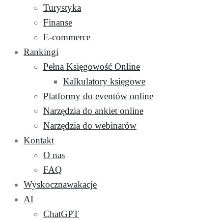
Turystyka
Finanse
E-commerce
Rankingi
Pełna Księgowość Online
Kalkulatory księgowe
Platformy do eventów online
Narzędzia do ankiet online
Narzędzia do webinarów
Kontakt
O nas
FAQ
Wyskocznawakacje
AI
ChatGPT