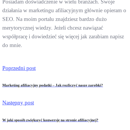
Posiadam doświadczenie w wielu branżach. Swoje
działania w marketingu afiliacyjnym głównie opieram o
SEO. Na moim portalu znajdziesz bardzo dużo
merytorycznej wiedzy. Jeżeli chcesz nawiązać
współpracę i dowiedzieć się więcej jak zarabiam napisz
do mnie.
Poprzedni post
Marketing afiliacyjny podatki – Jak rozliczyć nasze zarobki?
Następny post
W jaki sposób zwiększyć konwersję na stronie afiliacyjnej?