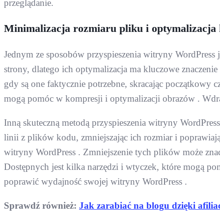
przeglądanie.
Minimalizacja rozmiaru pliku i optymalizacja
Jednym ze sposobów przyspieszenia witryny WordPress j
strony, dlatego ich optymalizacja ma kluczowe znaczeni
gdy są one faktycznie potrzebne, skracając początkowy cz
mogą pomóc w kompresji i optymalizacji obrazów . Wdraż
Inną skuteczną metodą przyspieszenia witryny WordPress
linii z plików kodu, zmniejszając ich rozmiar i poprawia
witryny WordPress . Zmniejszenie tych plików może znac
Dostępnych jest kilka narzędzi i wtyczek, które mogą po
poprawić wydajność swojej witryny WordPress .
Sprawdź również:
Jak zarabiać na blogu dzięki afilia