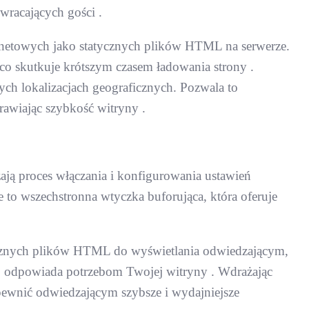
wracających gości .
ernetowych jako statycznych plików HTML na serwerze.
 co skutkuje krótszym czasem ładowania strony .
ch lokalizacjach geograficznych. Pozwala to
prawiając szybkość witryny .
ją proces włączania i konfigurowania ustawień
o wszechstronna wtyczka buforująca, która oferuje
tycznych plików HTML do wyświetlania odwiedzającym,
piej odpowiada potrzebom Twojej witryny . Wdrażając
pewnić odwiedzającym szybsze i wydajniejsze