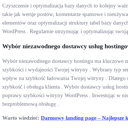
Czyszczenie i optymalizacja bazy danych to kolejny wa
takie jak wersje postów, komentarze spamowe i nieużywa
elementów oraz optymalizacji struktury tabel bazy dany
WordPress . Regularnie utrzymując i optymalizując swoj
Wybór niezawodnego dostawcy usług hosting
Wybór niezawodnego dostawcy hostingu ma kluczowe znac
szybkości i wydajności Twojej witryny . Wybrany typ se
wpływ na szybkość ładowania Twojej witryny . Dlatego n
szybkość i obsługa klienta . Wybór dostawcy usług hostin
poprawy szybkości witryny WordPress . Inwestując w ni
bezproblemową obsługę .
Warto wiedzieć:
Darmowy landing page – Najlepsze 