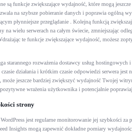
są funkcje zwiększające wydajność, które mogą jeszcze b
pozwala na szybsze pobieranie danych i poprawia ogólną 
ącym płynniejsze przeglądanie . Kolejną funkcją zwiększaj
ny na wielu serwerach na całym świecie, zmniejszając odl
 Wdrażając te funkcje zwiększające wydajność, możesz zop
a starannego rozważenia dostawcy usług hostingowych i
sie działania i krótkim czasie odpowiedzi serwera jest 
, może jeszcze bardziej zwiększyć wydajność Twojej witry
 pozytywne wrażenia użytkownika i potencjalnie poprawia
kości strony
rdPress jest regularne monitorowanie jej szybkości za p
eed ​​Insights mogą zapewnić dokładne pomiary wydajnośc