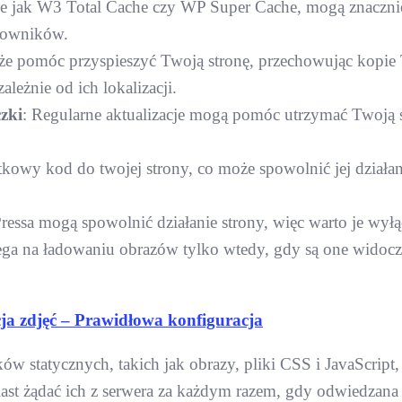
ie jak W3 Total Cache czy WP Super Cache, mogą znacznie
tkowników.
 pomóc przyspieszyć Twoją stronę, przechowując kopie T
leżnie od ich lokalizacji.
zki
: Regularne aktualizacje mogą pomóc utrzymać Twoją st
kowy kod do twojej strony, co może spowolnić jej działan
ressa mogą spowolnić działanie strony, więc warto je wyłą
lega na ładowaniu obrazów tylko wtedy, gdy są one widoc
a zdjęć – Prawidłowa konfiguracja
w statycznych, takich jak obrazy, pliki CSS i JavaScript
iast żądać ich z serwera za każdym razem, gdy odwiedzana 