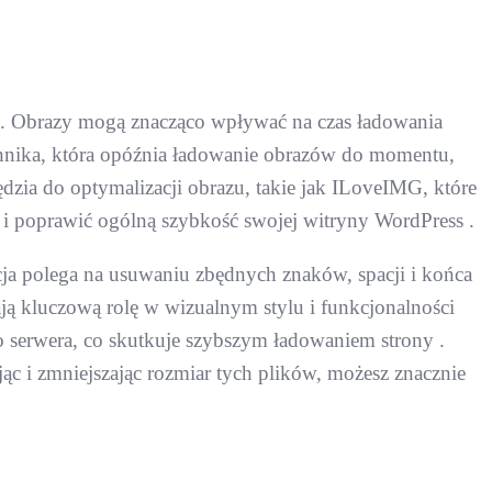
ia. Obrazy mogą znacząco wpływać na czas ładowania
echnika, która opóźnia ładowanie obrazów do momentu,
ędzia do optymalizacji obrazu, takie jak ILoveIMG, które
 i poprawić ogólną szybkość swojej witryny WordPress .
cja polega na usuwaniu zbędnych znaków, spacji i końca
wają kluczową rolę w wizualnym stylu i funkcjonalności
o serwera, co skutkuje szybszym ładowaniem strony .
ąc i zmniejszając rozmiar tych plików, możesz znacznie