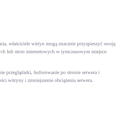
a, właściciele witryn mogą znacznie przyspieszyć swoją
ych lub stron internetowych w tymczasowym miejscu
e przeglądarki, buforowanie po stronie serwera i
ści witryny i zmniejszenie obciążenia serwera.