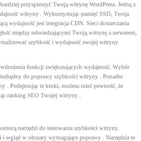
ardziej przyspieszyć Twoją witrynę WordPress. Jedną z
wydajność witryny . Wykorzystując pamięć SSD, Twoja
ącą wydajność jest integracja CDN. Sieci dostarczania
egłość między odwiedzającymi Twoją witrynę a serwerem,
tymalizować szybkość i wydajność swojej witryny
 wdrożenia funkcji zwiększających wydajność. Wybór
niezbędny do poprawy szybkości witryny . Ponadto
ny . Podejmując te kroki, możesz mieć pewność, że
jąc ranking SEO Twojej witryny .
omocą narzędzi do testowania szybkości witryny.
i i wgląd w obszary wymagające poprawy . Narzędzia te