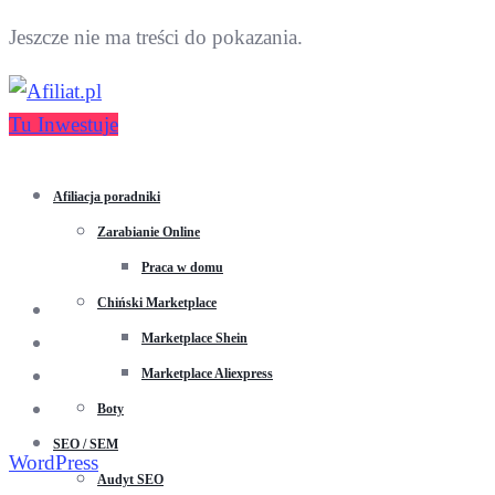
Jeszcze nie ma treści do pokazania.
Tu Inwestuje
Afiliacja poradniki
Zarabianie Online
Praca w domu
Chiński Marketplace
Marketplace Shein
Marketplace Aliexpress
Boty
SEO / SEM
WordPress
Audyt SEO