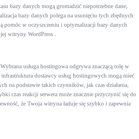
czasu bazy danych mogą gromadzić niepotrzebne dane,
alizacja bazy danych polega na usunięciu tych zbędnych
ogą pomóc w oczyszczeniu i optymalizacji bazy danych
jej witryny WordPress .
. Wybrana usługa hostingowa odgrywa znaczącą rolę w
a infrastruktura dostawcy usług hostingowych mogą mieć
h na podstawie takich czynników, jak czas działania,
ybki czas reakcji serwera może znacznie przyczynić się do
wność, że Twoja witryna ładuje się szybko i zapewnia