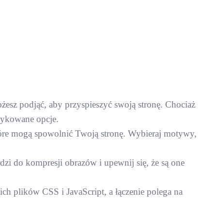
żesz podjąć, aby przyspieszyć swoją stronę. Chociaż
edykowane opcje.
tóre mogą spowolnić Twoją stronę. Wybieraj motywy,
i do kompresji obrazów i upewnij się, że są one
ch plików CSS i JavaScript, a łączenie polega na