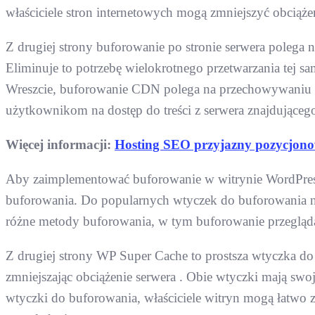
właściciele stron internetowych mogą zmniejszyć obciąże
Z drugiej strony buforowanie po stronie serwera poleg
Eliminuje to potrzebę wielokrotnego przetwarzania tej s
Wreszcie, buforowanie CDN polega na przechowywaniu tr
użytkownikom na dostęp do treści z serwera znajdującego s
Więcej informacji:
Hosting SEO przyjazny pozycjono
Aby zaimplementować buforowanie w witrynie WordPress,
buforowania. Do popularnych wtyczek do buforowania na
różne metody buforowania, w tym buforowanie przegląda
Z drugiej strony WP Super Cache to prostsza wtyczka d
zmniejszając obciążenie serwera . Obie wtyczki mają swoj
wtyczki do buforowania, właściciele witryn mogą łatwo