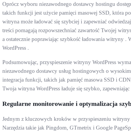
Oprócz wyboru niezawodnego dostawcy hostingu dostępne 
takich funkcji jest użycie pamięci masowej SSD, która 
witryna może ładować się szybciej i zapewniać odwiedzaj
treści pomagają rozpowszechniać zawartość Twojej witry
a ostatecznie poprawiając szybkość ładowania witryny .
WordPress .
Podsumowując, przyspieszenie witryny WordPress wymag
niezawodnego dostawcy usług hostingowych o wysokim cza
integracja funkcji, takich jak pamięć masowa SSD i CDN
Twoja witryna WordPress ładuje się szybko, zapewniając
Regularne monitorowanie i optymalizacja szyb
Jednym z kluczowych kroków w przyspieszeniu witryny Wo
Narzędzia takie jak Pingdom, GTmetrix i Google PageSp