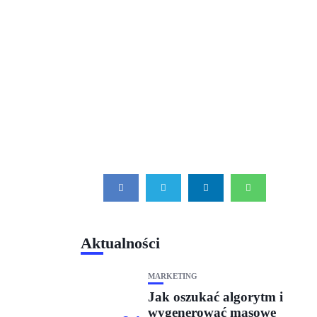
Aktualności
MARKETING
Jak oszukać algorytm i
wygenerować masowe