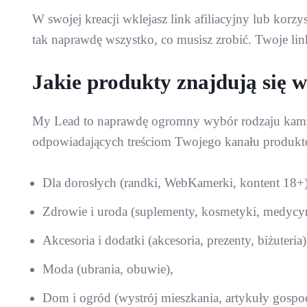
W swojej kreacji wklejasz link afiliacyjny lub kor
tak naprawdę wszystko, co musisz zrobić. Twoje link
Jakie produkty znajdują się 
My Lead to naprawdę ogromny wybór rodzaju kampani
odpowiadających treściom Twojego kanału produktó
Dla dorosłych (randki, WebKamerki, kontent 18+)
Zdrowie i uroda (suplementy, kosmetyki, medycyn
Akcesoria i dodatki (akcesoria, prezenty, biżuteria)
Moda (ubrania, obuwie),
Dom i ogród (wystrój mieszkania, artykuły gospo