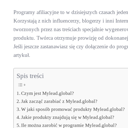
Programy afiliacyjne to w dzisiejszych czasach jede
Korzystają z nich influencerzy, blogerzy i inni Inte
tworzonych przez nas treściach specjalnie wygenero
produktu. Twórca otrzymuje prowizję od dokonanej pr
Jeśli jeszcze zastanawiasz się czy dołączenie do prog
artykuł.
Spis treści
Czym jest Mylead.global?
Jak zacząć zarabiać z Mylead.global?
W jaki sposób promować produkty Mylead.global?
Jakie produkty znajdują się w Mylead.global?
Ile można zarobić w programie Mylead.global?