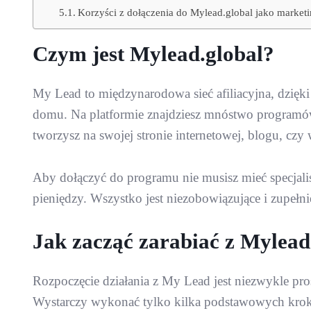
Korzyści z dołączenia do Mylead.global jako marke
Czym jest Mylead.global?
My Lead to międzynarodowa sieć afiliacyjna, dzięki
domu. Na platformie znajdziesz mnóstwo programów 
tworzysz na swojej stronie internetowej, blogu, cz
Aby dołączyć do programu nie musisz mieć specjalis
pieniędzy. Wszystko jest niezobowiązujące i zupełni
Jak zacząć zarabiać z Mylead
Rozpoczęcie działania z My Lead jest niezwykle pr
Wystarczy wykonać tylko kilka podstawowych krok