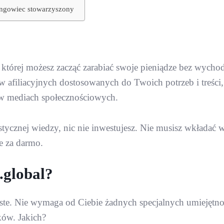
tingowiec stowarzyszony
 której możesz zacząć zarabiać swoje pieniądze bez wychod
afiliacyjnych dostosowanych do Twoich potrzeb i treści, 
y w mediach społecznościowych.
tycznej wiedzy, nic nie inwestujesz. Nie musisz wkładać 
e za darmo.
.global?
oste. Nie wymaga od Ciebie żadnych specjalnych umiejętno
ów. Jakich?