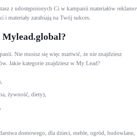
zystasz z udostępnionych Ci w kampanii materiałów reklamo
i i materiały zarabiają na Twój sukces.
w Mylead.global?
i. Nie musisz się więc martwić, że nie znajdziesz
w. Jakie kategorie znajdziesz w My Lead?
,
a, żywność, diety),
,
darstwa domowego, dla dzieci, meble, ogród, budowlane,