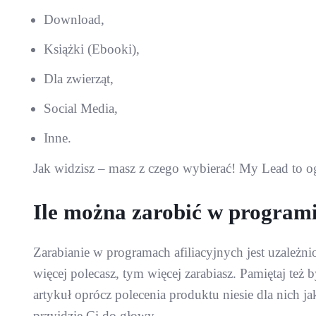
Download,
Książki (Ebooki),
Dla zwierząt,
Social Media,
Inne.
Jak widzisz – masz z czego wybierać! My Lead to 
Ile można zarobić w program
Zarabianie w programach afiliacyjnych jest uzależ
więcej polecasz, tym więcej zarabiasz. Pamiętaj te
artykuł oprócz polecenia produktu niesie dla nich j
przyjdzie Ci do głowy.