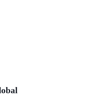
lobal