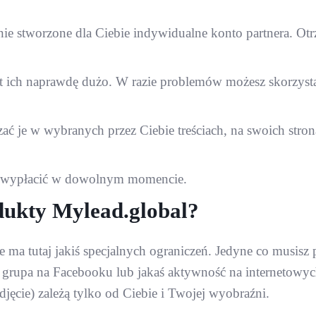
anie stworzone dla Ciebie indywidualne konto partnera. Ot
t ich naprawdę dużo. W razie problemów możesz skorzyst
zać je w wybranych przez Ciebie treściach, na swoich stro
esz wypłacić w dowolnym momencie.
ukty Mylead.global?
a tutaj jakiś specjalnych ograniczeń. Jedyne co musisz 
, grupa na Facebooku lub jakaś aktywność na internetowyc
zdjęcie) zależą tylko od Ciebie i Twojej wyobraźni.