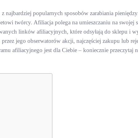
n z najbardziej popularnych sposobów zarabiania pieniędzy
rnetowi twórcy. Afiliacja polega na umieszczaniu na swojej s
wanych linków afiliacyjnych, które odsyłają do sklepu i 
zez jego obserwatorów akcji, najczęściej zakupu lub rejes
ramu afiliacyjnego jest dla Ciebie – koniecznie przeczytaj 