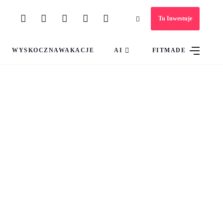
Tu Inwestuje
WYSKOCZNAWAKACJE
AI
FITMADE