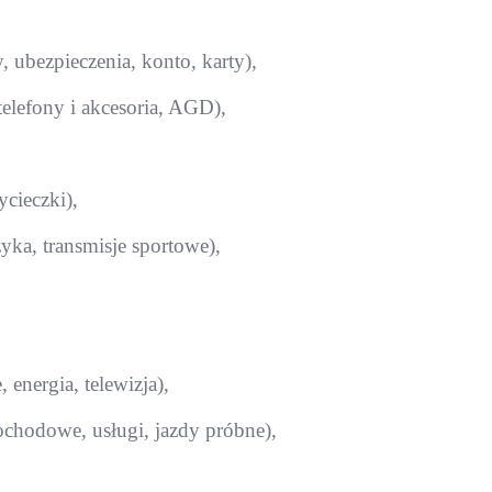
, ubezpieczenia, konto, karty),
elefony i akcesoria, AGD),
ycieczki),
ka, transmisje sportowe),
 energia, telewizja),
chodowe, usługi, jazdy próbne),