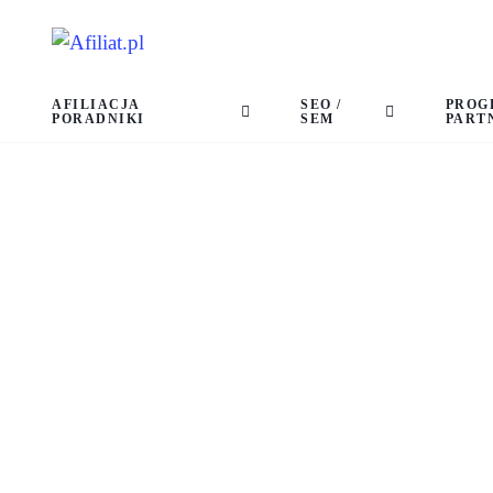
AFILIACJA
SEO /
PROG
PORADNIKI
SEM
PART