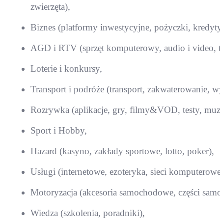
zwierzęta),
Biznes (platformy inwestycyjne, pożyczki, kredyty
AGD i RTV (sprzęt komputerowy, audio i video, t
Loterie i konkursy,
Transport i podróże (transport, zakwaterowanie, w
Rozrywka (aplikacje, gry, filmy&VOD, testy, muzy
Sport i Hobby,
Hazard (kasyno, zakłady sportowe, lotto, poker),
Usługi (internetowe, ezoteryka, sieci komputerowe,
Motoryzacja (akcesoria samochodowe, części samo
Wiedza (szkolenia, poradniki),