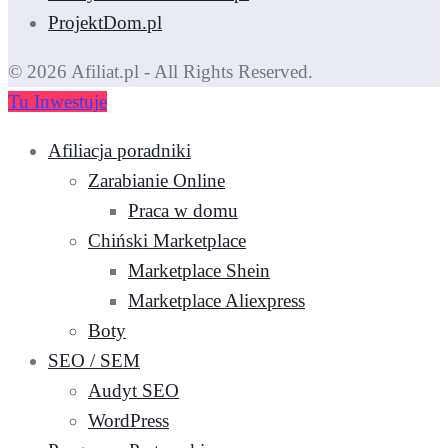
ProjektDom.pl
© 2026 Afiliat.pl - All Rights Reserved.
Tu Inwestuje
Afiliacja poradniki
Zarabianie Online
Praca w domu
Chiński Marketplace
Marketplace Shein
Marketplace Aliexpress
Boty
SEO / SEM
Audyt SEO
WordPress