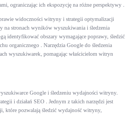
ami, ograniczając ich ekspozycję na różne perspektywy .
wie widoczności witryny i strategii optymalizacji
yny na stronach wyników wyszukiwania i śledzenia
mogą identyfikować obszary wymagające poprawy, śledzić
chu organicznego . Narzędzia Google do śledzenia
gach wyszukiwarek, pomagając właścicielom witryn
yszukiwarce Google i śledzeniu wydajności witryny.
tegii i działań SEO . Jednym z takich narzędzi jest
, które pozwalają śledzić wydajność witryny,