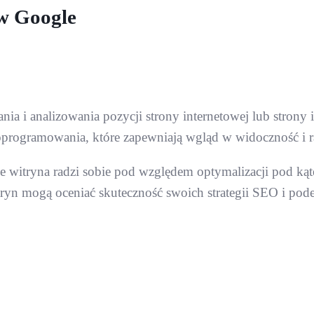
 w Google
ia i analizowania pozycji strony internetowej lub stron
 oprogramowania, które zapewniają wgląd w widoczność i 
ze witryna radzi sobie pod względem optymalizacji pod k
itryn mogą oceniać skuteczność swoich strategii SEO i po