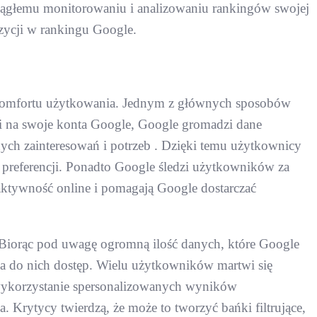
iągłemu monitorowaniu i analizowaniu rankingów swojej
zycji w rankingu Google.
 komfortu użytkowania. Jednym z głównych sposobów
i na swoje konta Google, Google gromadzi dane
tnych zainteresowań i potrzeb . Dzięki temu użytkownicy
 preferencji. Ponadto Google śledzi użytkowników za
aktywność online i pomagają Google dostarczać
Biorąc pod uwagę ogromną ilość danych, które Google
ma do nich dostęp. Wielu użytkowników martwi się
wykorzystanie spersonalizowanych wyników
Krytycy twierdzą, że może to tworzyć bańki filtrujące,