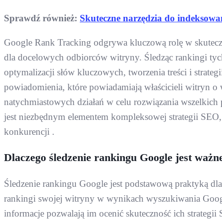
Sprawdź również:
Skuteczne narzędzia do indeksowa
Google Rank Tracking odgrywa kluczową rolę w skuteczn
dla docelowych odbiorców witryny. Śledząc rankingi t
optymalizacji słów kluczowych, tworzenia treści i strate
powiadomienia, które powiadamiają właścicieli witryn o
natychmiastowych działań w celu rozwiązania wszelkich
jest niezbędnym elementem kompleksowej strategii SEO,
konkurencji .
Dlaczego śledzenie rankingu Google jest ważn
Śledzenie rankingu Google jest podstawową praktyką dla
rankingi swojej witryny w wynikach wyszukiwania Google
informacje pozwalają im ocenić skuteczność ich strate