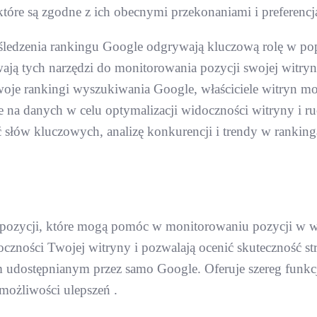
które są zgodne z ich obecnymi przekonaniami i preferencj
edzenia rankingu Google odgrywają kluczową rolę w popra
ywają tych narzędzi do monitorowania pozycji swojej witr
swoje rankingi wyszukiwania Google, właściciele witryn 
 na danych w celu optymalizacji widoczności witryny i ru
 słów kluczowych, analizę konkurencji i trendy w rankin
a pozycji, które mogą pomóc w monitorowaniu pozycji w w
czności Twojej witryny i pozwalają ocenić skuteczność stra
udostępnianym przez samo Google. Oferuje szereg funkcji
możliwości ulepszeń .