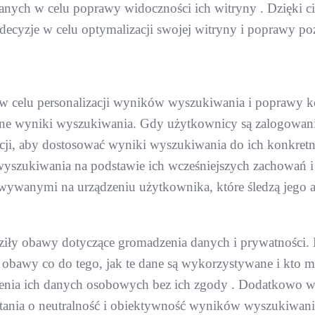
nych w celu poprawy widoczności ich witryny . Dzięki c
ecyzje w celu optymalizacji swojej witryny i poprawy po
w celu personalizacji wyników wyszukiwania i poprawy
ane wyniki wyszukiwania. Gdy użytkownicy są zalogowan
erencji, aby dostosować wyniki wyszukiwania do ich konkre
 wyszukiwania na podstawie ich wcześniejszych zachowań i
wywanymi na urządzeniu użytkownika, które śledzą jego 
iły obawy dotyczące gromadzenia danych i prywatności. 
 obawy co do tego, jak te dane są wykorzystywane i kto 
ienia ich danych osobowych bez ich zgody . Dodatkowo 
nia o neutralność i obiektywność wyników wyszukiwania. 