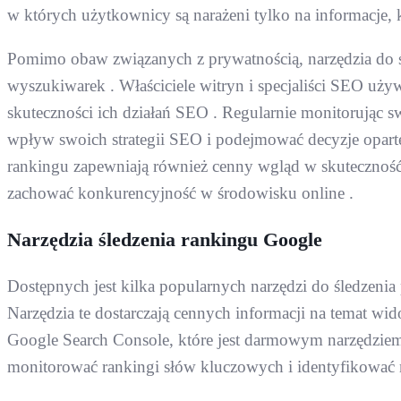
w których użytkownicy są narażeni tylko na informacje, 
Pomimo obaw związanych z prywatnością, narzędzia do śl
wyszukiwarek . Właściciele witryn i specjaliści SEO uż
skuteczności ich działań SEO . Regularnie monitorując 
wpływ swoich strategii SEO i podejmować decyzje oparte
rankingu zapewniają również cenny wgląd w skuteczność
zachować konkurencyjność w środowisku online .
Narzędzia śledzenia rankingu Google
Dostępnych jest kilka popularnych narzędzi do śledzeni
Narzędzia te dostarczają cennych informacji na temat wido
Google Search Console, które jest darmowym narzędziem 
monitorować rankingi słów kluczowych i identyfikować 