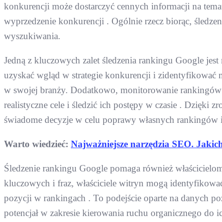
konkurencji może dostarczyć cennych informacji na tem
wyprzedzenie konkurencji . Ogólnie rzecz biorąc, śledz
wyszukiwania.
Jedną z kluczowych zalet śledzenia rankingu Google jes
uzyskać wgląd w strategie konkurencji i zidentyfikować
w swojej branży. Dodatkowo, monitorowanie rankingów 
realistyczne cele i śledzić ich postępy w czasie . Dzię
świadome decyzje w celu poprawy własnych rankingów i
Warto wiedzieć:
Najważniejsze narzędzia SEO. Jakich
Śledzenie rankingu Google pomaga również właścicielom
kluczowych i fraz, właściciele witryn mogą identyfikowa
pozycji w rankingach . To podejście oparte na danych p
potencjał w zakresie kierowania ruchu organicznego do i