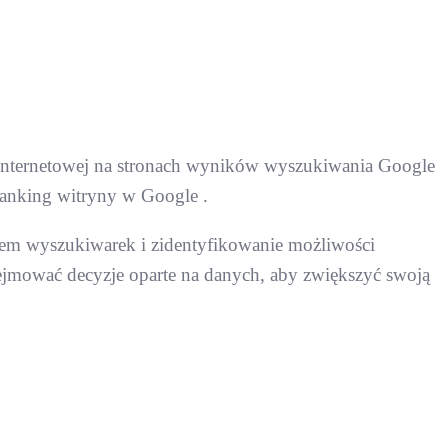
y internetowej na stronach wyników wyszukiwania Google
ranking witryny w Google .
ątem wyszukiwarek i zidentyfikowanie możliwości
dejmować decyzje oparte na danych, aby zwiększyć swoją