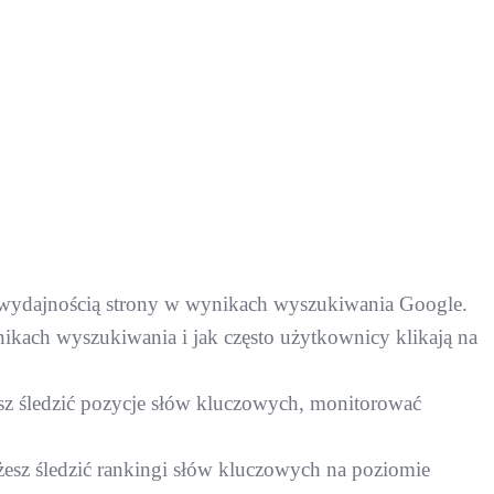
 wydajnością strony w wynikach wyszukiwania Google.
nikach wyszukiwania i jak często użytkownicy klikają na
sz śledzić pozycje słów kluczowych, monitorować
żesz śledzić rankingi słów kluczowych na poziomie