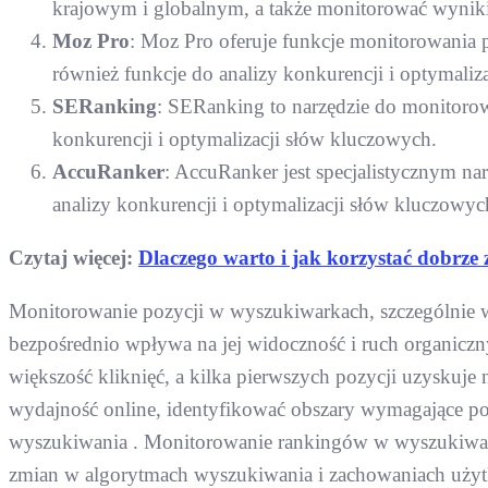
krajowym i globalnym, a także monitorować wyniki
Moz Pro
: Moz Pro oferuje funkcje monitorowania p
również funkcje do analizy konkurencji i optymaliz
SERanking
: SERanking to narzędzie do monitorowa
konkurencji i optymalizacji słów kluczowych.
AccuRanker
: AccuRanker jest specjalistycznym na
analizy konkurencji i optymalizacji słów kluczowyc
Czytaj więcej:
Dlaczego warto i jak korzystać dobrze
Monitorowanie pozycji w wyszukiwarkach, szczególnie w
bezpośrednio wpływa na jej widoczność i ruch organiczn
większość kliknięć, a kilka pierwszych pozycji uzyskuje 
wydajność online, identyfikować obszary wymagające po
wyszukiwania . Monitorowanie rankingów w wyszukiwark
zmian w algorytmach wyszukiwania i zachowaniach uży