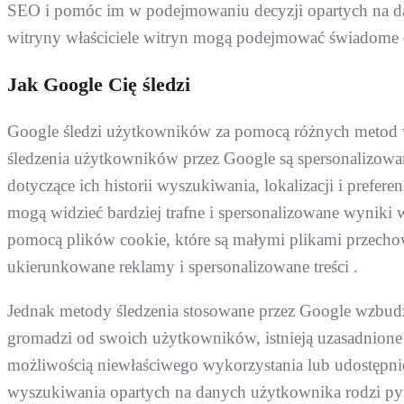
SEO i pomóc im w podejmowaniu decyzji opartych na da
witryny właściciele witryn mogą podejmować świadome d
Jak Google Cię śledzi
Google śledzi użytkowników za pomocą różnych metod 
śledzenia użytkowników przez Google są spersonalizow
dotyczące ich historii wyszukiwania, lokalizacji i pref
mogą widzieć bardziej trafne i spersonalizowane wyniki
pomocą plików cookie, które są małymi plikami przecho
ukierunkowane reklamy i spersonalizowane treści .
Jednak metody śledzenia stosowane przez Google wzbudz
gromadzi od swoich użytkowników, istnieją uzasadnione
możliwością niewłaściwego wykorzystania lub udostępn
wyszukiwania opartych na danych użytkownika rodzi pyta