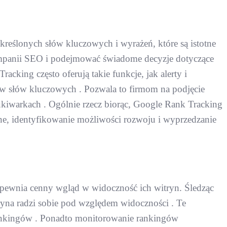
reślonych słów kluczowych i wyrażeń, które są istotne
ampanii SEO i podejmować świadome decyzje dotyczące
cking często oferują takie funkcje, jak alerty i
ów słów kluczowych . Pozwala to firmom na podjęcie
kiwarkach . Ogólnie rzecz biorąc, Google Rank Tracking
e, identyfikowanie możliwości rozwoju i wyprzedzanie
apewnia cenny wgląd w widoczność ich witryn. Śledząc
ryna radzi sobie pod względem widoczności . Te
 rankingów . Ponadto monitorowanie rankingów