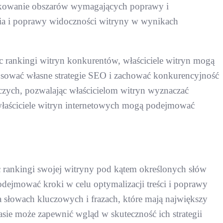
yfikowanie obszarów wymagających poprawy i
nia i poprawy widoczności witryny w wynikach
c rankingi witryn konkurentów, właściciele witryn mogą
tosować własne strategie SEO i zachować konkurencyjność
ych, pozwalając właścicielom witryn wyznaczać
w właściciele witryn internetowych mogą podejmować
 rankingi swojej witryny pod kątem określonych słów
podejmować kroki w celu optymalizacji treści i poprawy
a słowach kluczowych i frazach, które mają największy
asie może zapewnić wgląd w skuteczność ich strategii