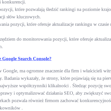
 konkurencji.
ozycji, które pozwalają śledzić rankingi na poziomie kra
acji słów kluczowych.
nia pozycji, które oferuje aktualizacje rankingu w czasie
rzędziem do monitorowania pozycji, które oferuje aktualiza
h.
 z Google Search Console?
 Google, ma ogromne znaczenie dla firm i właścicieli wi
y. Badania wykazały, że strony, które pojawiają się na p
najwyższe współczynniki klikalności . Śledząc pozycję swo
prawy i optymalizować działania SEO, aby zwiększyć swo
ach pozwala również firmom zachować konkurencyjność w
tkowników .