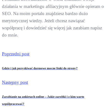
działania w marketingu afiliacyjnym głównie opieram o
SEO. Na moim portalu znajdziesz bardzo dużo
merytorycznej wiedzy. Jeżeli chcesz nawiązać
współpracę i dowiedzieć się więcej jak zarabiam napisz
do mnie.
Poprzedni post
Gdzie i jak pozyskiwać darmowe mocne linki do strony?
Następny post
Zarabianie na ankietach online – Jakie zarobki i z kim warto
współpracować?