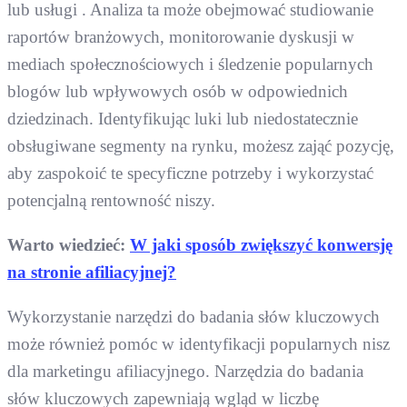
lub usługi . Analiza ta może obejmować studiowanie
raportów branżowych, monitorowanie dyskusji w
mediach społecznościowych i śledzenie popularnych
blogów lub wpływowych osób w odpowiednich
dziedzinach. Identyfikując luki lub niedostatecznie
obsługiwane segmenty na rynku, możesz zająć pozycję,
aby zaspokoić te specyficzne potrzeby i wykorzystać
potencjalną rentowność niszy.
Warto wiedzieć:
W jaki sposób zwiększyć konwersję
na stronie afiliacyjnej?
Wykorzystanie narzędzi do badania słów kluczowych
może również pomóc w identyfikacji popularnych nisz
dla marketingu afiliacyjnego. Narzędzia do badania
słów kluczowych zapewniają wgląd w liczbę