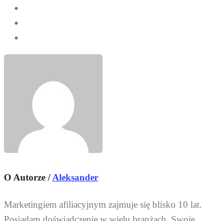
O Autorze /
Aleksander
Marketingiem afiliacyjnym zajmuje się blisko 10 lat.
Posiadam doświadczenie w wielu branżach. Swoje