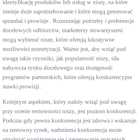
identyfikację produktów lub usług w niszy, na które
istnieje duże zapotrzebowanie i które mogą generować
sprzedaż i prowizje . Rozumiejąc potrzeby i preferencje
docelowych odbiorców, marketerzy stowarzyszeni
mogą wybierać nisze, które oferują lukratywne
możliwości monetyzacji. Ważne jest, aby wziąć pod
uwagę takie czynniki, jak popularność niszy, siła
nabywcza rynku docelowego oraz dostępność
programów partnerskich, które oferują konkurencyjne
stawki prowizji .
Kolejnym aspektem, który należy wziąć pod uwagę
przy ocenie rentowności niszy, jest poziom konkurencji.
Podczas gdy pewna konkurencja jest zdrowa i wskazuje
na rentowny rynek, nadmierna konkurencja może
utrudniać wyróżnienie się i generowanie znacznych