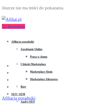
Jeszcze nie ma treści do pokazania.
Tu Inwestuje
Afiliacja poradniki
Zarabianie Online
Praca w domu
Chiński Marketplace
Marketplace Shein
Marketplace Aliexpress
Boty
SEO / SEM
Afiliacja poradniki
Audyt SEO