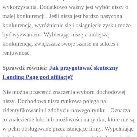
wykorzystania. Dodatkowo ważny jest wybór niszy o
małej konkurencji . Jeśli nisza jest bardzo nasycona
konkurencją, wyróżnienie się i osiągnięcie zysku może
być wyzwaniem. Wybierając niszę z mniejszą
konkurencją, zwiększasz swoje szanse na sukces i
rentowność.
Sprawdź również:
Jak przygotować skuteczny
Landing Page pod afiliację?
Nie można przecenić znaczenia wyboru dochodowej
niszy. Dochodowa nisza rynkowa polega na
zidentyfikowaniu i zdobyciu nowego rynku . Oznacza
to znalezienie luki lub możliwości na rynku, które nie są
w pełni obsługiwane przez istniejące firmy. Wypełniając