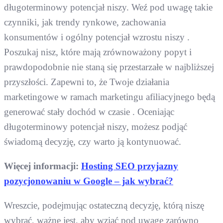
długoterminowy potencjał niszy. Weź pod uwagę takie
czynniki, jak trendy rynkowe, zachowania
konsumentów i ogólny potencjał wzrostu niszy .
Poszukaj nisz, które mają zrównoważony popyt i
prawdopodobnie nie staną się przestarzałe w najbliższej
przyszłości. Zapewni to, że Twoje działania
marketingowe w ramach marketingu afiliacyjnego będą
generować stały dochód w czasie . Oceniając
długoterminowy potencjał niszy, możesz podjąć
świadomą decyzję, czy warto ją kontynuować.
Więcej informacji:
Hosting SEO przyjazny
pozycjonowaniu w Google – jak wybrać?
Wreszcie, podejmując ostateczną decyzję, którą niszę
wybrać, ważne jest, aby wziąć pod uwagę zarówno