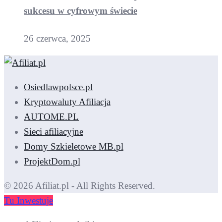
sukcesu w cyfrowym świecie
26 czerwca, 2025
Osiedlawpolsce.pl
Kryptowaluty Afiliacja
AUTOME.PL
Sieci afiliacyjne
Domy Szkieletowe MB.pl
ProjektDom.pl
© 2026 Afiliat.pl - All Rights Reserved.
Tu Inwestuje